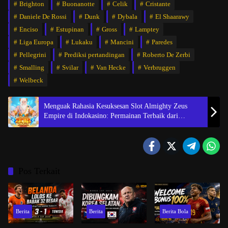
Brighton
Buonanotte
Celik
Cristante
Daniele De Rossi
Dunk
Dybala
El Shaarawy
Enciso
Estupinan
Gross
Lamptey
Liga Europa
Lukaku
Mancini
Paredes
Pellegrini
Prediksi pertandingan
Roberto De Zerbi
Smalling
Svilar
Van Hecke
Verbruggen
Welbeck
Menguak Rahasia Kesuksesan Slot Almighty Zeus
Empire di Indokasino: Permainan Terbaik dari
Microgaming
Pos Terkait
Berita
Berita
Berita Bola