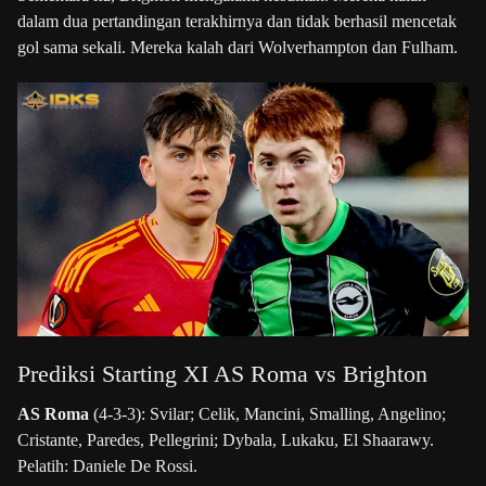
dalam dua pertandingan terakhirnya dan tidak berhasil mencetak
gol sama sekali. Mereka kalah dari Wolverhampton dan Fulham.
Prediksi Starting XI AS Roma vs Brighton
AS Roma
(4-3-3): Svilar; Celik, Mancini, Smalling, Angelino;
Cristante, Paredes, Pellegrini; Dybala, Lukaku, El Shaarawy.
Pelatih: Daniele De Rossi.