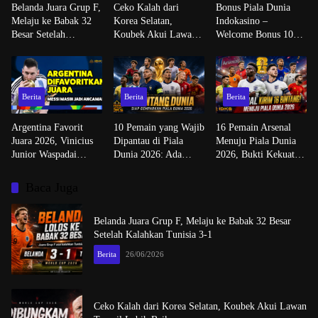
Belanda Juara Grup F,
Ceko Kalah dari
Bonus Piala Dunia
Melaju ke Babak 32
Korea Selatan,
Indokasino –
Besar Setelah
Koubek Akui Lawan
Welcome Bonus 100%
Kalahkan Tunisia 3-1
Tampil Lebih Baik
World Cup 2026
Berita
Berita
Berita
Argentina Favorit
10 Pemain yang Wajib
16 Pemain Arsenal
Juara 2026, Vinicius
Dipantau di Piala
Menuju Piala Dunia
Junior Waspadai
Dunia 2026: Ada
2026, Bukti Kekuatan
Ancaman Lionel
Messi, Ronaldo
Skuad Mikel Arteta
Messi
hingga Lamine Yamal
Baca Juga
Belanda Juara Grup F, Melaju ke Babak 32 Besar
Setelah Kalahkan Tunisia 3-1
Berita
26/06/2026
Ceko Kalah dari Korea Selatan, Koubek Akui Lawan