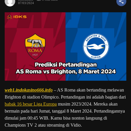
07/03/2024
web1.indokasino666.info
– AS Roma akan bertanding melawan
Brighton di stadion Olimpico. Pertandingan ini adalah bagian dari
babak 16 besar Liga Europa
musim 2023/2024. Mereka akan
bermain pada hari Jumat, tanggal 8 Maret 2024. Pertandingannya
dimulai jam 00:45 WIB. Kamu bisa nonton langsung di
Champions TV 2 atau streaming di Vidio.