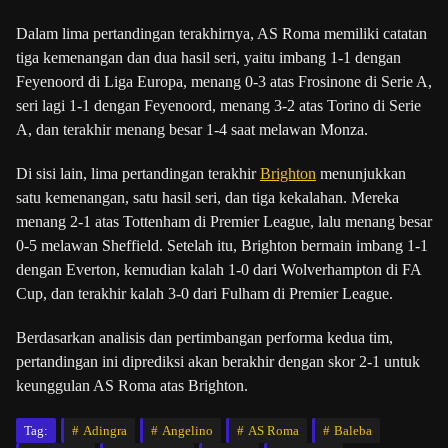
Dalam lima pertandingan terakhirnya, AS Roma memiliki catatan
tiga kemenangan dan dua hasil seri, yaitu imbang 1-1 dengan
Feyenoord di Liga Europa, menang 0-3 atas Frosinone di Serie A,
seri lagi 1-1 dengan Feyenoord, menang 3-2 atas Torino di Serie
A, dan terakhir menang besar 1-4 saat melawan Monza.
Di sisi lain, lima pertandingan terakhir
Brighton
menunjukkan
satu kemenangan, satu hasil seri, dan tiga kekalahan. Mereka
menang 2-1 atas Tottenham di Premier League, lalu menang besar
0-5 melawan Sheffield. Setelah itu, Brighton bermain imbang 1-1
dengan Everton, kemudian kalah 1-0 dari Wolverhampton di FA
Cup, dan terakhir kalah 3-0 dari Fulham di Premier League.
Berdasarkan analisis dan pertimbangan performa kedua tim,
pertandingan ini diprediksi akan berakhir dengan skor 2-1 untuk
keunggulan AS Roma atas Brighton.
Tag:
Adingra
Angelino
AS Roma
Baleba