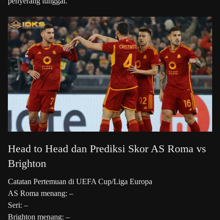
penyerang tunggal.
Head to Head dan Prediksi Skor AS Roma vs
Brighton
Catatan Pertemuan di UEFA Cup/Liga Europa
AS Roma menang: –
Seri: –
Brighton menang: –