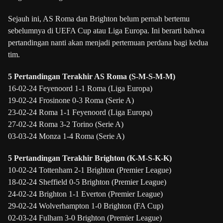
Sejauh ini, AS Roma dan Brighton belum pernah bertemu
sebelumnya di UEFA Cup atau Liga Europa. Ini berarti bahwa
pertandingan nanti akan menjadi pertemuan perdana bagi kedua
tim.
5 Pertandingan Terakhir AS Roma (S-M-S-M-M)
16-02-24 Feyenoord 1-1 Roma (Liga Europa)
19-02-24 Frosinone 0-3 Roma (Serie A)
23-02-24 Roma 1-1 Feyenoord (Liga Europa)
27-02-24 Roma 3-2 Torino (Serie A)
03-03-24 Monza 1-4 Roma (Serie A)
5 Pertandingan Terakhir Brighton (K-M-S-K-K)
10-02-24 Tottenham 2-1 Brighton (Premier League)
18-02-24 Sheffield 0-5 Brighton (Premier League)
24-02-24 Brighton 1-1 Everton (Premier League)
29-02-24 Wolverhampton 1-0 Brighton (FA Cup)
02-03-24 Fulham 3-0 Brighton (Premier League)