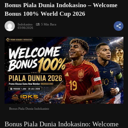
Bonus Piala Dunia Indokasino – Welcome
Bonus 100% World Cup 2026
Indokasino
5 Min Baca
03/06/2026
Bonus Piala Dunia Indokasino
Bonus Piala Dunia Indokasino: Welcome