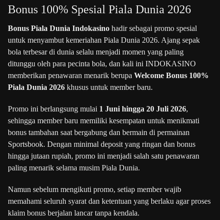
Bonus 100% Spesial Piala Dunia 2026
Bonus Piala Dunia Indokasino
hadir sebagai promo spesial
untuk menyambut kemeriahan Piala Dunia 2026. Ajang sepak
bola terbesar di dunia selalu menjadi momen yang paling
ditunggu oleh para pecinta bola, dan kali ini INDOKASINO
memberikan penawaran menarik berupa
Welcome Bonus 100%
Piala Dunia 2026
khusus untuk member baru.
Promo ini berlangsung mulai
1 Juni hingga 20 Juli 2026
,
sehingga member baru memiliki kesempatan untuk menikmati
bonus tambahan saat bergabung dan bermain di permainan
Sportsbook. Dengan minimal deposit yang ringan dan bonus
hingga jutaan rupiah, promo ini menjadi salah satu penawaran
paling menarik selama musim Piala Dunia.
Namun sebelum mengikuti promo, setiap member wajib
memahami seluruh syarat dan ketentuan yang berlaku agar proses
klaim bonus berjalan lancar tanpa kendala.