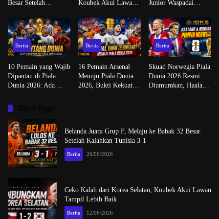
Besar Setelah
Koubek Akui Lawan
Junior Waspadai
Kalahkan Tunisia 3-1
Tampil Lebih Baik
Ancaman Lionel
Messi
Berita
Berita
Berita
10 Pemain yang Wajib
16 Pemain Arsenal
Skuad Norwegia Piala
Dipantau di Piala
Menuju Piala Dunia
Dunia 2026 Resmi
Dunia 2026: Ada
2026, Bukti Kekuatan
Diumumkan, Haaland
Messi, Ronaldo
Skuad Mikel Arteta
dan Odegaard Jadi
hingga Lamine Yamal
Tumpuan
Baca Juga
Belanda Juara Grup F, Melaju ke Babak 32 Besar
Setelah Kalahkan Tunisia 3-1
Berita
26/06/2026
Ceko Kalah dari Korea Selatan, Koubek Akui Lawan
Tampil Lebih Baik
Berita
12/06/2026