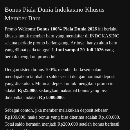
Bonus Piala Dunia Indokasino Khusus
Member Baru
Promo
Welcome Bonus 100% Piala Dunia 2026
ini berlaku
khusus untuk member baru yang mendaftar di INDOKASINO
selama periode promo berlangsung. Artinya, hanya akun baru
yang dibuat pada tanggal
1 Juni sampai 20 Juli 2026
yang
berhak mengikuti promo ini.
Dengan sistem bonus 100%, member berkesempatan
mendapatkan tambahan saldo sesuai dengan nominal deposit
yang dilakukan. Minimal deposit untuk mengikuti promo ini
adalah
Rp25.000
, sedangkan maksimal bonus yang bisa
didapatkan adalah
Rp1.000.000
.
Sebagai contoh, jika member melakukan deposit sebesar
Rp100.000, maka bonus yang bisa diterima adalah Rp100.000.
Total saldo bermain menjadi Rp200.000 setelah bonus berhasil