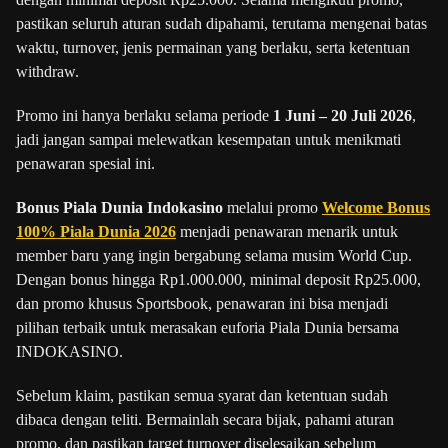
pastikan seluruh aturan sudah dipahami, terutama mengenai batas
waktu, turnover, jenis permainan yang berlaku, serta ketentuan
withdraw.
Promo ini hanya berlaku selama periode
1 Juni – 20 Juli 2026
,
jadi jangan sampai melewatkan kesempatan untuk menikmati
penawaran spesial ini.
Bonus Piala Dunia Indokasino
melalui promo
Welcome Bonus
100% Piala Dunia 2026
menjadi penawaran menarik untuk
member baru yang ingin bergabung selama musim World Cup.
Dengan bonus hingga Rp1.000.000, minimal deposit Rp25.000,
dan promo khusus Sportsbook, penawaran ini bisa menjadi
pilihan terbaik untuk merasakan euforia Piala Dunia bersama
INDOKASINO.
Sebelum klaim, pastikan semua syarat dan ketentuan sudah
dibaca dengan teliti. Bermainlah secara bijak, pahami aturan
promo, dan pastikan target turnover diselesaikan sebelum