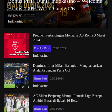
Bonus Piala Dunia Indokasino – Welcome
Bonus 100% World Cup 2026
03/06/2026
Indokasino
Prediksi Pertandingan Monza vs AS Roma 3 Maret
2024
Prediksi Bola
02/03/2024
Indokasino
Dominasi Inter Milan Berlanjut: Menghancurkan
Atalanta dengan Pesta Gol
Berita Bola
29/02/2024
Indokasino
AC Milan Berjuang Menuju Puncak Liga Europa:
Ambisi Besar di Babak 16 Besar
Berita Bola
24/02/2024