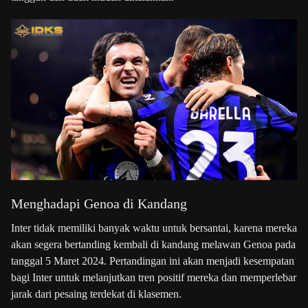
Menghadapi Genoa di Kandang
Inter tidak memiliki banyak waktu untuk bersantai, karena mereka
akan segera bertanding kembali di kandang melawan Genoa pada
tanggal 5 Maret 2024. Pertandingan ini akan menjadi kesempatan
bagi Inter untuk melanjutkan tren positif mereka dan memperlebar
jarak dari pesaing terdekat di klasemen.