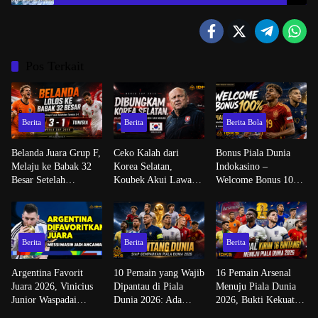
Pos Terkait
Berita
Berita
Berita Bola
Belanda Juara Grup F,
Ceko Kalah dari
Bonus Piala Dunia
Melaju ke Babak 32
Korea Selatan,
Indokasino –
Besar Setelah
Koubek Akui Lawan
Welcome Bonus 100%
Kalahkan Tunisia 3-1
Tampil Lebih Baik
World Cup 2026
Berita
Berita
Berita
Argentina Favorit
10 Pemain yang Wajib
16 Pemain Arsenal
Juara 2026, Vinicius
Dipantau di Piala
Menuju Piala Dunia
Junior Waspadai
Dunia 2026: Ada
2026, Bukti Kekuatan
Ancaman Lionel
Messi, Ronaldo
Skuad Mikel Arteta