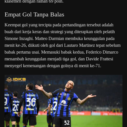
klasemen dengan raihan 69 poin.
Empat Gol Tanpa Balas
Keempat gol yang tercipta pada pertandingan tersebut adalah
buah dari kerja keras dan strategi yang diterapkan oleh pelatih
Simone Inzaghi. Matteo Darmian membuka keunggulan pada
menit ke-26, diikuti oleh gol dari Lautaro Martinez tepat sebelum
babak pertama usai. Memasuki babak kedua, Federico Dimarco
menambah keunggulan menjadi tiga gol, dan Davide Frattesi
menyegel kemenangan dengan golnya di menit ke-71.