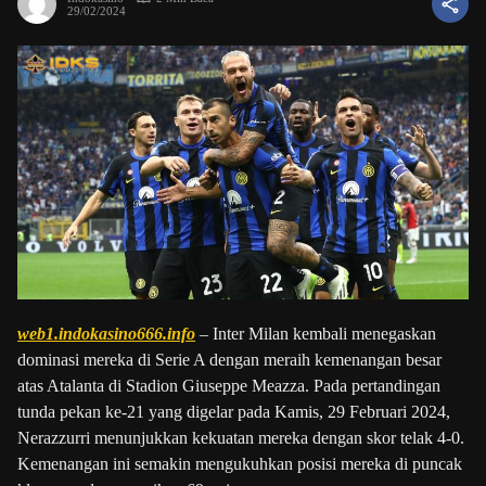
29/02/2024
web1.indokasino666.info
– Inter Milan kembali menegaskan
dominasi mereka di Serie A dengan meraih kemenangan besar
atas Atalanta di Stadion Giuseppe Meazza. Pada pertandingan
tunda pekan ke-21 yang digelar pada Kamis, 29 Februari 2024,
Nerazzurri menunjukkan kekuatan mereka dengan skor telak 4-0.
Kemenangan ini semakin mengukuhkan posisi mereka di puncak