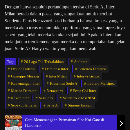
Dengan hanya sepuluh pertandingan tersisa di Serie A, Inter
Milan berada dalam posisi yang sangat kuat untuk merebut
Scudetto. Fans Nerazzurri pasti berharap bahwa tim kesayangan
mereka akan terus menunjukkan performa yang sama impresifnya
seperti yang telah mereka lakukan sejauh ini. Apakah Inter akan
melanjutkan tren kemenangan mereka dan mempertahankan gelar
juara Serie A? Hanya waktu yang akan menjawab.
Tag:
20 Laga Tak Terkalahkan
Atalanta
Davide Frattesi
Dominasi Inter
Federico Dimarco
Giuseppe Meazza
Inter Milan
Inter vs Genoa
Kemenangan Inter
Klasemen Serie A
Lautaro Martinez
Matteo Darmian
Nerazzurri
Pesta Gol Inter
Rekor Inter
Sassuolo
Scudetto 2023/2024
Sepakbola Italia
Serie A
Simone Inzaghi
Cara Memenangkan Permainan Slot Koi Gate di
Habanero