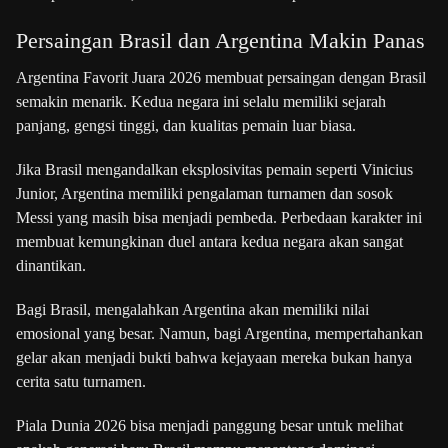
Persaingan Brasil dan Argentina Makin Panas
Argentina Favorit Juara 2026 membuat persaingan dengan Brasil
semakin menarik. Kedua negara ini selalu memiliki sejarah
panjang, gengsi tinggi, dan kualitas pemain luar biasa.
Jika Brasil mengandalkan eksplosivitas pemain seperti Vinicius
Junior, Argentina memiliki pengalaman turnamen dan sosok
Messi yang masih bisa menjadi pembeda. Perbedaan karakter ini
membuat kemungkinan duel antara kedua negara akan sangat
dinantikan.
Bagi Brasil, mengalahkan Argentina akan memiliki nilai
emosional yang besar. Namun, bagi Argentina, mempertahankan
gelar akan menjadi bukti bahwa kejayaan mereka bukan hanya
cerita satu turnamen.
Piala Dunia 2026 bisa menjadi panggung besar untuk melihat