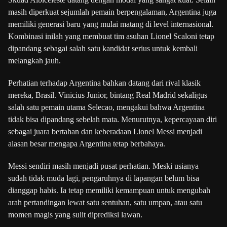
masih diperkuat sejumlah pemain berpengalaman, Argentina juga
memiliki generasi baru yang mulai matang di level internasional.
Kombinasi inilah yang membuat tim asuhan Lionel Scaloni tetap
dipandang sebagai salah satu kandidat serius untuk kembali
melangkah jauh.
Perhatian terhadap Argentina bahkan datang dari rival klasik
mereka, Brasil. Vinicius Junior, bintang Real Madrid sekaligus
salah satu pemain utama Selecao, mengakui bahwa Argentina
tidak bisa dipandang sebelah mata. Menurutnya, kepercayaan diri
sebagai juara bertahan dan keberadaan Lionel Messi menjadi
alasan besar mengapa Argentina tetap berbahaya.
Messi sendiri masih menjadi pusat perhatian. Meski usianya
sudah tidak muda lagi, pengaruhnya di lapangan belum bisa
dianggap habis. Ia tetap memiliki kemampuan untuk mengubah
arah pertandingan lewat satu sentuhan, satu umpan, atau satu
momen magis yang sulit diprediksi lawan.