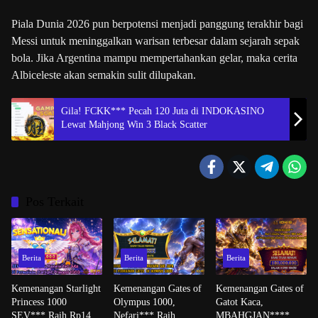
Piala Dunia 2026 pun berpotensi menjadi panggung terakhir bagi
Messi untuk meninggalkan warisan terbesar dalam sejarah sepak
bola. Jika Argentina mampu mempertahankan gelar, maka cerita
Albiceleste akan semakin sulit dilupakan.
Gila! FCKK*** Pecah 120 Juta di INDOKASINO
Lewat Mahjong Win 3 Black Scatter
Pos Terkait
Berita
Berita
Berita
Kemenangan Starlight
Kemenangan Gates of
Kemenangan Gates of
Princess 1000
Olympus 1000,
Gatot Kaca,
SEV*** Raih Rp140
Nefari*** Raih
MBAHGJAN****