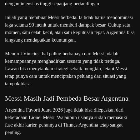
dengan intensitas tinggi sepanjang pertandingan.
Inilah yang membuat Messi berbeda. Ia tidak harus mendominasi
laga selama 90 menit untuk memberi dampak besar. Cukup satu
momen, satu celah kecil, atau satu keputusan tepat, Argentina bisa
langsung mendapatkan keuntungan.
Menurut Vinicius, hal paling berbahaya dari Messi adalah
kemampuannya menghadirkan sesuatu yang tidak terduga.
Lawan bisa menyiapkan strategi sebaik mungkin, tetapi Messi
tetap punya cara untuk menciptakan peluang dari situasi yang
tampak biasa.
Messi Masih Jadi Pembeda Besar Argentina
Argentina Favorit Juara 2026 juga tidak bisa dilepaskan dari
keberadaan Lionel Messi. Walaupun usianya sudah memasuki
fase akhir karier, perannya di Timnas Argentina tetap sangat
penting.