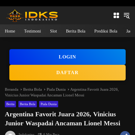
Langsung ke konten
Home
Testimoni
Slot
Berita Bola
Prediksi Bola
Jadw
LOGIN
DAFTAR
Beranda
Berita Bola
Piala Dunia
Argentina Favorit Juara 2026,
Vinicius Junior Waspadai Ancaman Lionel Messi
Berita
Berita Bola
Piala Dunia
Argentina Favorit Juara 2026, Vinicius
Junior Waspadai Ancaman Lionel Messi
Indokasino
6 Min Baca