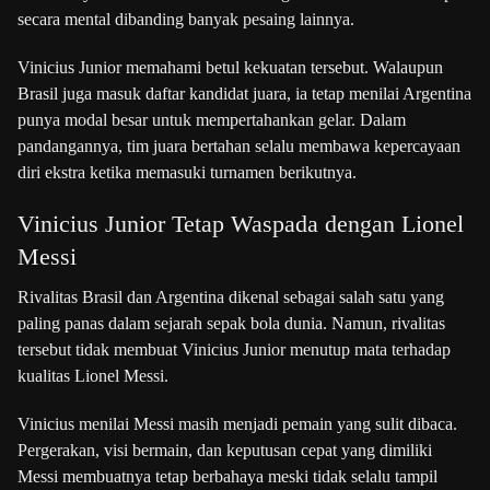
secara mental dibanding banyak pesaing lainnya.
Vinicius Junior memahami betul kekuatan tersebut. Walaupun
Brasil juga masuk daftar kandidat juara, ia tetap menilai Argentina
punya modal besar untuk mempertahankan gelar. Dalam
pandangannya, tim juara bertahan selalu membawa kepercayaan
diri ekstra ketika memasuki turnamen berikutnya.
Vinicius Junior Tetap Waspada dengan Lionel
Messi
Rivalitas Brasil dan Argentina dikenal sebagai salah satu yang
paling panas dalam sejarah sepak bola dunia. Namun, rivalitas
tersebut tidak membuat Vinicius Junior menutup mata terhadap
kualitas Lionel Messi.
Vinicius menilai Messi masih menjadi pemain yang sulit dibaca.
Pergerakan, visi bermain, dan keputusan cepat yang dimiliki
Messi membuatnya tetap berbahaya meski tidak selalu tampil