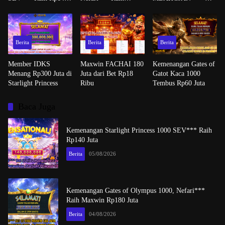
Juta
Maxwin Rp180 Juta
Raih Maxwin Rp180
Juta
Berita
Berita
Berita
Member IDKS
Maxwin FACHAI 180
Kemenangan Gates of
Menang Rp300 Juta di
Juta dari Bet Rp18
Gatot Kaca 1000
Starlight Princess
Ribu
Tembus Rp60 Juta
Baca Juga
Kemenangan Starlight Princess 1000 SEV*** Raih
Rp140 Juta
Berita
05/08/2026
Kemenangan Gates of Olympus 1000, Nefari***
Raih Maxwin Rp180 Juta
Berita
04/08/2026