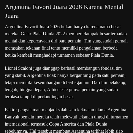
Argentina Favorit Juara 2026 Karena Mental
Juara
Argentina Favorit Juara 2026 bukan hanya karena nama besar
mereka. Gelar Piala Dunia 2022 memberi dampak besar terhadap
mental dan kepercayaan diri para pemain. Tim yang sudah pernah
merasakan tekanan final tentu memiliki pengalaman berbeda
ketika kembali menghadapi turnamen sebesar Piala Dunia.
Lionel Scaloni juga dianggap berhasil membangun fondasi tim
yang stabil. Argentina tidak hanya bergantung pada satu pemain,
tetapi memiliki keseimbangan di berbagai lini. Dari lini belakang,
tengah, hingga depan, Albiceleste punya pemain yang sudah
terbiasa tampil di pertandingan besar.
Faktor pengalaman menjadi salah satu kekuatan utama Argentina.
Banyak pemain mereka telah melewati tekanan tinggi di turnamen
internasional, termasuk Copa America dan Piala Dunia
sebelumnya. Hal tersebut membuat Argentina terlihat lebih siap