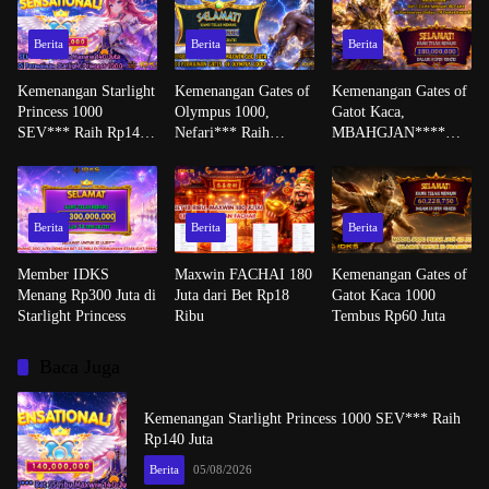
Berita
Berita
Berita
Kemenangan Starlight
Kemenangan Gates of
Kemenangan Gates of
Princess 1000
Olympus 1000,
Gatot Kaca,
SEV*** Raih Rp140
Nefari*** Raih
MBAHGJAN****
Juta
Maxwin Rp180 Juta
Raih Maxwin Rp180
Juta
Berita
Berita
Berita
Member IDKS
Maxwin FACHAI 180
Kemenangan Gates of
Menang Rp300 Juta di
Juta dari Bet Rp18
Gatot Kaca 1000
Starlight Princess
Ribu
Tembus Rp60 Juta
Baca Juga
Kemenangan Starlight Princess 1000 SEV*** Raih
Rp140 Juta
Berita
05/08/2026