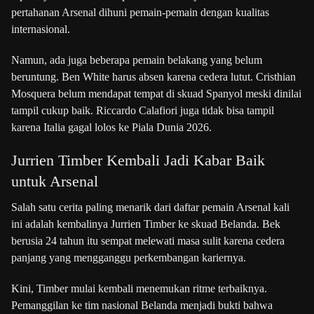
pertahanan Arsenal dihuni pemain-pemain dengan kualitas
internasional.
Namun, ada juga beberapa pemain belakang yang belum
beruntung. Ben White harus absen karena cedera lutut. Cristhian
Mosquera belum mendapat tempat di skuad Spanyol meski dinilai
tampil cukup baik. Riccardo Calafiori juga tidak bisa tampil
karena Italia gagal lolos ke Piala Dunia 2026.
Jurrien Timber Kembali Jadi Kabar Baik
untuk Arsenal
Salah satu cerita paling menarik dari daftar pemain Arsenal kali
ini adalah kembalinya Jurrien Timber ke skuad Belanda. Bek
berusia 24 tahun itu sempat melewati masa sulit karena cedera
panjang yang mengganggu perkembangan kariernya.
Kini, Timber mulai kembali menemukan ritme terbaiknya.
Pemanggilan ke tim nasional Belanda menjadi bukti bahwa