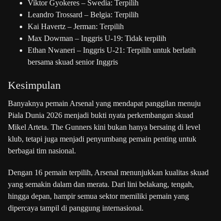
Viktor Gyokeres – Swedia: Terpilih
Leandro Trossard – Belgia: Terpilih
Kai Havertz – Jerman: Terpilih
Max Dowman – Inggris U-19: Tidak terpilih
Ethan Nwaneri – Inggris U-21: Terpilih untuk berlatih
bersama skuad senior Inggris
Kesimpulan
Banyaknya pemain Arsenal yang mendapat panggilan menuju
Piala Dunia 2026 menjadi bukti nyata perkembangan skuad
Mikel Arteta. The Gunners kini bukan hanya bersaing di level
klub, tetapi juga menjadi penyumbang pemain penting untuk
berbagai tim nasional.
Dengan 16 pemain terpilih, Arsenal menunjukkan kualitas skuad
yang semakin dalam dan merata. Dari lini belakang, tengah,
hingga depan, hampir semua sektor memiliki pemain yang
dipercaya tampil di panggung internasional.