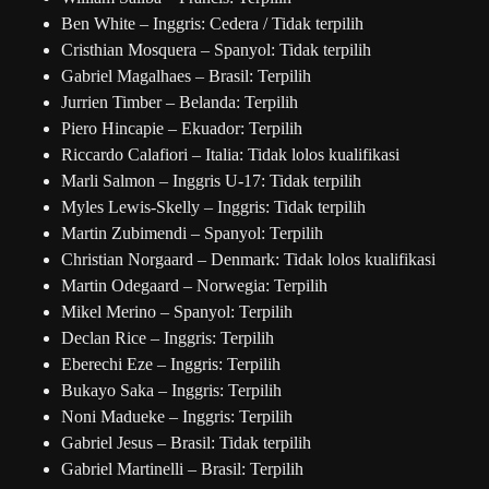
Ben White – Inggris: Cedera / Tidak terpilih
Cristhian Mosquera – Spanyol: Tidak terpilih
Gabriel Magalhaes – Brasil: Terpilih
Jurrien Timber – Belanda: Terpilih
Piero Hincapie – Ekuador: Terpilih
Riccardo Calafiori – Italia: Tidak lolos kualifikasi
Marli Salmon – Inggris U-17: Tidak terpilih
Myles Lewis-Skelly – Inggris: Tidak terpilih
Martin Zubimendi – Spanyol: Terpilih
Christian Norgaard – Denmark: Tidak lolos kualifikasi
Martin Odegaard – Norwegia: Terpilih
Mikel Merino – Spanyol: Terpilih
Declan Rice – Inggris: Terpilih
Eberechi Eze – Inggris: Terpilih
Bukayo Saka – Inggris: Terpilih
Noni Madueke – Inggris: Terpilih
Gabriel Jesus – Brasil: Tidak terpilih
Gabriel Martinelli – Brasil: Terpilih