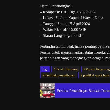
Detail Pertandingan:
– Kompetisi: BRI Liga 1 2023/2024
– Lokasi: Stadion Kapten I Wayan Dipta
– Tanggal: Senin, 15 April 2024
– Waktu Kick-off: 15:00 WIB
– Siaran Langsung: Indosiar
Pertandingan ini tidak hanya penting bagi Per
Persita untuk mengamankan status mereka di
pertandingan yang menegangkan dengan Pers
Tag:
Persib Bandung
Persita Tangerang
Prediksi pertandingan
prediksi sepak bola
Prediksi Pertandingan Borussia Dort