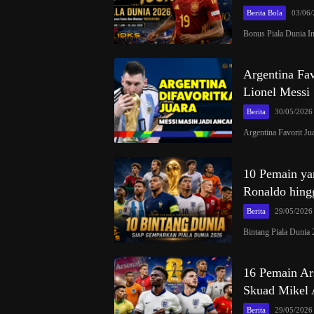
Berita Bola
03/06
Bonus Piala Dunia 
Argentina Fav
Lionel Messi
Berita
30/05/2026
Argentina Favorit J
10 Pemain ya
Ronaldo hing
Berita
29/05/2026
Bintang Piala Dunia 
16 Pemain Ar
Skuad Mikel 
Berita
29/05/2026