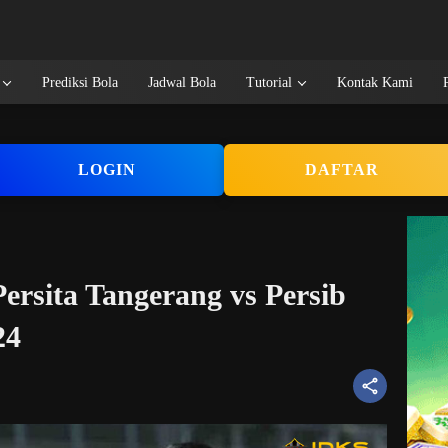
Prediksi Bola
Jadwal Bola
Tutorial
Kontak Kami
LOGIN
DAFTAR
Persita Tangerang vs Persib
24