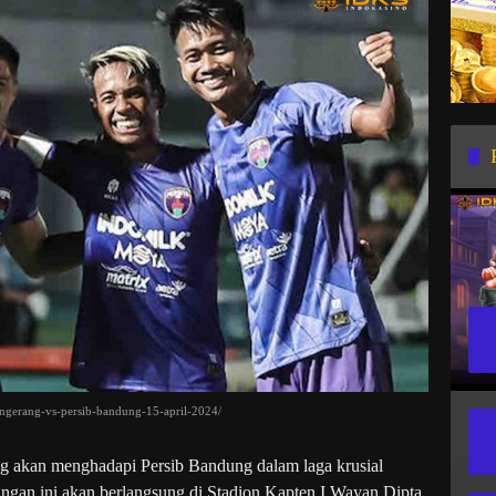
-tangerang-vs-persib-bandung-15-april-2024/
ng akan menghadapi Persib Bandung dalam laga krusial
ngan ini akan berlangsung di Stadion Kapten I Wayan Dipta