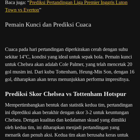
Baca juga: “
Prediksi Pertandingan Liga Premier Inggris Luton
Town vs Everton
”
Pemain Kunci dan Prediksi Cuaca
Cuaca pada hari pertandingan diperkirakan cerah dengan suhu
sekitar 14°C, kondisi yang ideal untuk sepak bola. Pemain kunci
untuk Chelsea akan adalah Cole Palmer, yang telah mencetak 20
gol musim ini. Dari kubu Tottenham, Heung-Min Son, dengan 16
gol, diharapkan akan terus menunjukkan performa impresifnya.
Prediksi Skor Chelsea vs Tottenham Hotspur
Mempertimbangkan bentuk dan statistik kedua tim, pertandingan
ini diprediksi akan berakhir dengan skor 3-2 untuk keuntungan
Chelsea. Dengan kualitas dan kedalaman skuad yang dimiliki
oleh kedua tim, ini diharapkan menjadi pertandingan yang
menarik dan penuh aksi. Kedua tim akan berusaha keras untuk