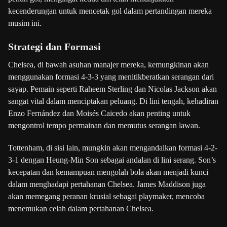
kecenderungan untuk mencetak gol dalam pertandingan mereka
musim ini.
Strategi dan Formasi
Chelsea, di bawah asuhan manajer mereka, kemungkinan akan
menggunakan formasi 4-3-3 yang menitikberatkan serangan dari
sayap. Pemain seperti Raheem Sterling dan Nicolas Jackson akan
sangat vital dalam menciptakan peluang. Di lini tengah, kehadiran
Enzo Fernández dan Moisés Caicedo akan penting untuk
mengontrol tempo permainan dan memutus serangan lawan.
Tottenham, di sisi lain, mungkin akan mengandalkan formasi 4-2-
3-1 dengan Heung-Min Son sebagai andalan di lini serang. Son’s
kecepatan dan kemampuan mengolah bola akan menjadi kunci
dalam menghadapi pertahanan Chelsea. James Maddison juga
akan memegang peranan krusial sebagai playmaker, mencoba
menemukan celah dalam pertahanan Chelsea.