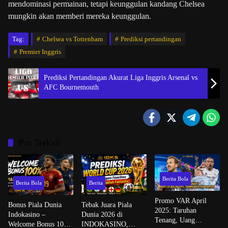
mendominasi permainan, tetapi keunggulan kandang Chelsea
mungkin akan memberi mereka keunggulan.
Tag:
Chelsea vs Tottenham
Prediksi pertandingan
Premier Inggris
Prediksi Pertandingan Akurat Liga Inggris Arsenal vs
AFC Bournemouth
Pos Terkait
Berita Bola
Berita Bola
Berita
Promo VAR April
Bonus Piala Dunia
Tebak Juara Piala
2025: Taruhan
Indokasino –
Dunia 2026 di
Tenang, Uang
Welcome Bonus 100%
INDOKASINO,