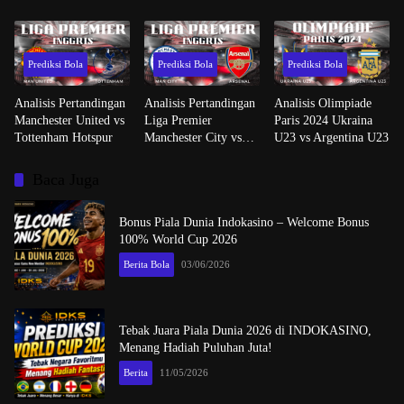
Kembali di
World Cup 2026
Menang Hadiah
Indokasino!
Puluhan Juta!
Prediksi Bola
Prediksi Bola
Prediksi Bola
Analisis Pertandingan
Analisis Pertandingan
Analisis Olimpiade
Manchester United vs
Liga Premier
Paris 2024 Ukraina
Tottenham Hotspur
Manchester City vs
U23 vs Argentina U23
Arsenal
Baca Juga
Bonus Piala Dunia Indokasino – Welcome Bonus
100% World Cup 2026
Berita Bola
03/06/2026
Tebak Juara Piala Dunia 2026 di INDOKASINO,
Menang Hadiah Puluhan Juta!
Berita
11/05/2026