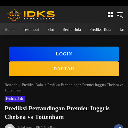
Langsung ke konten
Home
Testimoni
Slot
Berita Bola
Prediksi Bola
Jadw
LOGIN
DAFTAR
Beranda
Prediksi Bola
Prediksi Pertandingan Premier Inggris Chelsea vs
Tottenham
Prediksi Bola
Prediksi Pertandingan Premier Inggris
Chelsea vs Tottenham
Indokasino
2 Min Baca