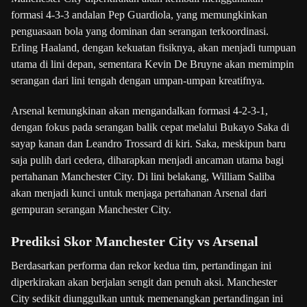
formasi 4-3-3 andalan Pep Guardiola, yang memungkinkan
penguasaan bola yang dominan dan serangan terkoordinasi.
Erling Haaland, dengan kekuatan fisiknya, akan menjadi tumpuan
utama di lini depan, sementara Kevin De Bruyne akan memimpin
serangan dari lini tengah dengan umpan-umpan kreatifnya.
Arsenal kemungkinan akan mengandalkan formasi 4-2-3-1,
dengan fokus pada serangan balik cepat melalui Bukayo Saka di
sayap kanan dan Leandro Trossard di kiri. Saka, meskipun baru
saja pulih dari cedera, diharapkan menjadi ancaman utama bagi
pertahanan Manchester City. Di lini belakang, William Saliba
akan menjadi kunci untuk menjaga pertahanan Arsenal dari
gempuran serangan Manchester City.
Prediksi Skor Manchester City vs Arsenal
Berdasarkan performa dan rekor kedua tim, pertandingan ini
diperkirakan akan berjalan sengit dan penuh aksi. Manchester
City sedikit diunggulkan untuk memenangkan pertandingan ini