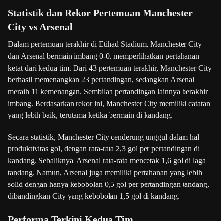
Statistik dan Rekor Pertemuan Manchester
City vs Arsenal
Dalam pertemuan terakhir di Etihad Stadium, Manchester City
dan Arsenal bermain imbang 0-0, memperlihatkan pertahanan
ketat dari kedua tim. Dari 43 pertemuan terakhir, Manchester City
berhasil memenangkan 23 pertandingan, sedangkan Arsenal
meraih 11 kemenangan. Sembilan pertandingan lainnya berakhir
imbang. Berdasarkan rekor ini, Manchester City memiliki catatan
yang lebih baik, terutama ketika bermain di kandang.
Secara statistik, Manchester City cenderung unggul dalam hal
produktivitas gol, dengan rata-rata 2,3 gol per pertandingan di
kandang. Sebaliknya, Arsenal rata-rata mencetak 1,6 gol di laga
tandang. Namun, Arsenal juga memiliki pertahanan yang lebih
solid dengan hanya kebobolan 0,5 gol per pertandingan tandang,
dibandingkan City yang kebobolan 1,5 gol di kandang.
Performa Terkini Kedua Tim