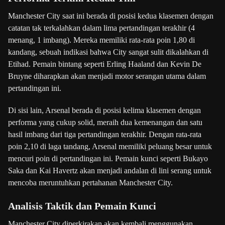
Manchester City saat ini berada di posisi kedua klasemen dengan
catatan tak terkalahkan dalam lima pertandingan terakhir (4
menang, 1 imbang). Mereka memiliki rata-rata poin 1,80 di
kandang, sebuah indikasi bahwa City sangat sulit dikalahkan di
Etihad. Pemain bintang seperti Erling Haaland dan Kevin De
Bruyne diharapkan akan menjadi motor serangan utama dalam
pertandingan ini.
Di sisi lain, Arsenal berada di posisi kelima klasemen dengan
performa yang cukup solid, meraih dua kemenangan dan satu
hasil imbang dari tiga pertandingan terakhir. Dengan rata-rata
poin 2,10 di laga tandang, Arsenal memiliki peluang besar untuk
mencuri poin di pertandingan ini. Pemain kunci seperti Bukayo
Saka dan Kai Havertz akan menjadi andalan di lini serang untuk
mencoba meruntuhkan pertahanan Manchester City.
Analisis Taktik dan Pemain Kunci
Manchester City diperkirakan akan kembali menggunakan