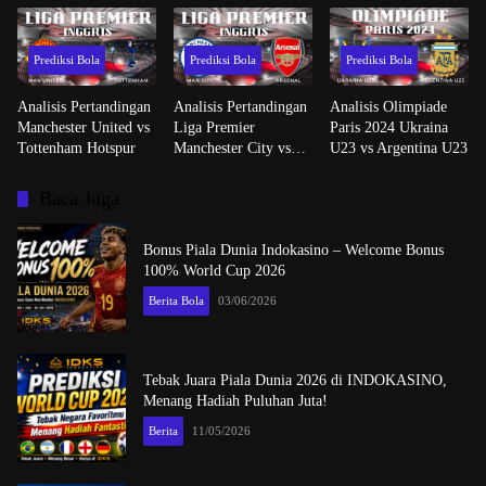
Indokasino!
Puluhan Juta!
Prediksi Bola
Prediksi Bola
Prediksi Bola
Analisis Pertandingan
Analisis Pertandingan
Analisis Olimpiade
Manchester United vs
Liga Premier
Paris 2024 Ukraina
Tottenham Hotspur
Manchester City vs
U23 vs Argentina U23
Arsenal
Baca Juga
Bonus Piala Dunia Indokasino – Welcome Bonus
100% World Cup 2026
Berita Bola
03/06/2026
Tebak Juara Piala Dunia 2026 di INDOKASINO,
Menang Hadiah Puluhan Juta!
Berita
11/05/2026