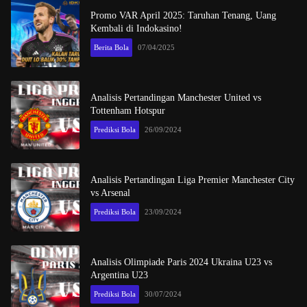
Promo VAR April 2025: Taruhan Tenang, Uang
Kembali di Indokasino!
Berita Bola
07/04/2025
Analisis Pertandingan Manchester United vs
Tottenham Hotspur
Prediksi Bola
26/09/2024
Analisis Pertandingan Liga Premier Manchester City
vs Arsenal
Prediksi Bola
23/09/2024
Analisis Olimpiade Paris 2024 Ukraina U23 vs
Argentina U23
Prediksi Bola
30/07/2024