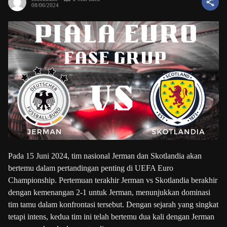
08/06/2024
Pada 15 Juni 2024, tim nasional Jerman dan Skotlandia akan
bertemu dalam pertandingan penting di UEFA Euro
Championship. Pertemuan terakhir Jerman vs Skotlandia berakhir
dengan kemenangan 2-1 untuk Jerman, menunjukkan dominasi
tim tamu dalam konfrontasi tersebut. Dengan sejarah yang singkat
tetapi intens, kedua tim ini telah bertemu dua kali dengan Jerman