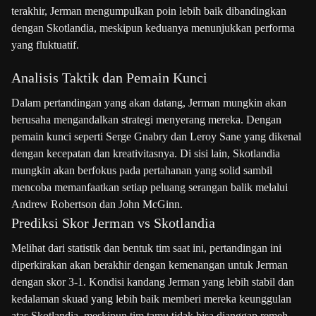
terakhir, Jerman mengumpulkan poin lebih baik dibandingkan
dengan Skotlandia, meskipun keduanya menunjukkan performa
yang fluktuatif.
Analisis Taktik dan Pemain Kunci
Dalam pertandingan yang akan datang, Jerman mungkin akan
berusaha mengandalkan strategi menyerang mereka. Dengan
pemain kunci seperti Serge Gnabry dan Leroy Sane yang dikenal
dengan kecepatan dan kreativitasnya. Di sisi lain, Skotlandia
mungkin akan berfokus pada pertahanan yang solid sambil
mencoba memanfaatkan setiap peluang serangan balik melalui
Andrew Robertson dan John McGinn.
Prediksi Skor Jerman vs Skotlandia
Melihat dari statistik dan bentuk tim saat ini, pertandingan ini
diperkirakan akan berakhir dengan kemenangan untuk Jerman
dengan skor 3-1. Kondisi kandang Jerman yang lebih stabil dan
kedalaman skuad yang lebih baik memberi mereka keunggulan
atas Skotlandia, meskipun tim tamu tidak bisa dianggap remeh.