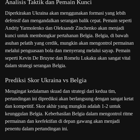
Analisis Taktik dan Pemain Kunci
Diperkirakan Ukraina akan menggunakan formasi yang lebih
defensif dan mengandalkan serangan balik cepat. Pemain seperti
Andriy Yarmolenko dan Oleksandr Zinchenko akan menjadi
kunci untuk membongkar pertahanan Belgia. Belgia, di bawah
asuhan pelatih yang cerdik, mungkin akan mengontrol permainan
melalui penguasaan bola dan menyerang melalui sayap. Pemain
seperti Kevin De Bruyne dan Romelu Lukaku akan sangat vital
dalam strategi serangan Belgia.
Prediksi Skor Ukraina vs Belgia
Mengingat kedalaman skuad dan strategi dari kedua tim,
pertandingan ini diprediksi akan berlangsung dengan sangat ketat
dan kompetitif. Skor akhir yang mungkin adalah 1-2 untuk
keunggulan Belgia. Keberhasilan Belgia dalam mengontrol ritme
permainan dan keefektifan di depan gawang akan menjadi
penentu dalam pertandingan ini.