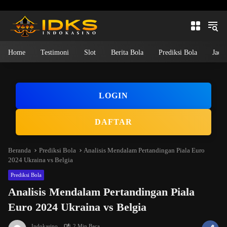
Langsung ke konten
Home
Testimoni
Slot
Berita Bola
Prediksi Bola
Jadw
LOGIN
DAFTAR
Beranda
Prediksi Bola
Analisis Mendalam Pertandingan Piala Euro
2024 Ukraina vs Belgia
Prediksi Bola
Analisis Mendalam Pertandingan Piala
Euro 2024 Ukraina vs Belgia
Indokasino
2 Min Baca