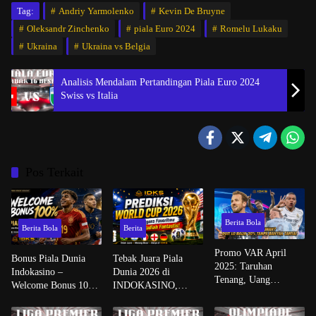
Tag:
Andriy Yarmolenko
Kevin De Bruyne
Oleksandr Zinchenko
piala Euro 2024
Romelu Lukaku
Ukraina
Ukraina vs Belgia
Analisis Mendalam Pertandingan Piala Euro 2024
Swiss vs Italia
Pos Terkait
Berita Bola
Berita Bola
Berita
Promo VAR April
Bonus Piala Dunia
Tebak Juara Piala
2025: Taruhan
Indokasino –
Dunia 2026 di
Tenang, Uang
Welcome Bonus 100%
INDOKASINO,
Kembali di
World Cup 2026
Menang Hadiah
Indokasino!
Puluhan Juta!