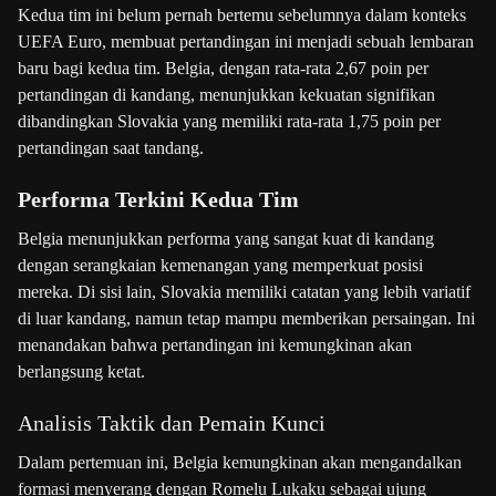
Kedua tim ini belum pernah bertemu sebelumnya dalam konteks
UEFA Euro, membuat pertandingan ini menjadi sebuah lembaran
baru bagi kedua tim. Belgia, dengan rata-rata 2,67 poin per
pertandingan di kandang, menunjukkan kekuatan signifikan
dibandingkan Slovakia yang memiliki rata-rata 1,75 poin per
pertandingan saat tandang.
Performa Terkini Kedua Tim
Belgia menunjukkan performa yang sangat kuat di kandang
dengan serangkaian kemenangan yang memperkuat posisi
mereka. Di sisi lain, Slovakia memiliki catatan yang lebih variatif
di luar kandang, namun tetap mampu memberikan persaingan. Ini
menandakan bahwa pertandingan ini kemungkinan akan
berlangsung ketat.
Analisis Taktik dan Pemain Kunci
Dalam pertemuan ini, Belgia kemungkinan akan mengandalkan
formasi menyerang dengan Romelu Lukaku sebagai ujung