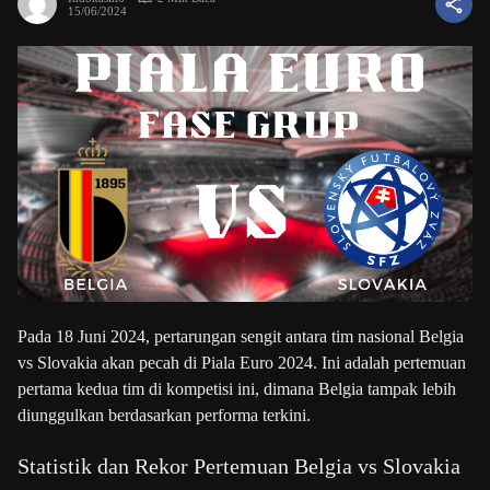
15/06/2024
Pada 18 Juni 2024, pertarungan sengit antara tim nasional Belgia
vs Slovakia akan pecah di Piala Euro 2024. Ini adalah pertemuan
pertama kedua tim di kompetisi ini, dimana Belgia tampak lebih
diunggulkan berdasarkan performa terkini.
Statistik dan Rekor Pertemuan Belgia vs Slovakia