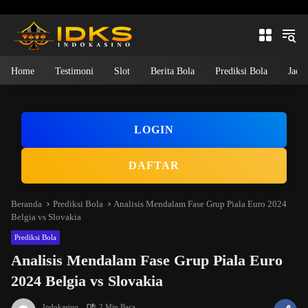
Langsung ke konten
Home
Testimoni
Slot
Berita Bola
Prediksi Bola
Jadw
LOGIN
DAFTAR
Beranda
Prediksi Bola
Analisis Mendalam Fase Grup Piala Euro 2024
Belgia vs Slovakia
Prediksi Bola
Analisis Mendalam Fase Grup Piala Euro
2024 Belgia vs Slovakia
Indokasino
2 Min Baca