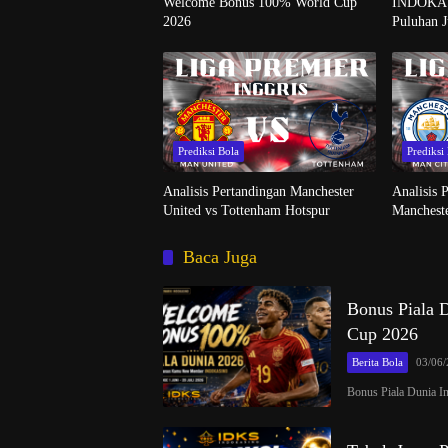
Welcome Bonus 100% World Cup
INDOKAS
2026
Puluhan J
Prediksi Bola
Prediksi
Analisis Pertandingan Manchester
Analisis 
United vs Tottenham Hotspur
Mancheste
Baca Juga
Bonus Piala 
Cup 2026
Berita Bola
03/06
Bonus Piala Dunia 