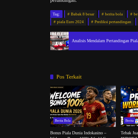
pertandingan.
Tag:
Babak 8 besar
berita bola
be
piala Euro 2024
Prediksi pertandingan
Analisis Mendalam Pertandingan Pial
Pos Terkait
Berita Bola
Berita
Bonus Piala Dunia Indokasino –
Tebak Jua