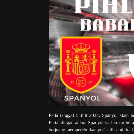
Pada tanggal 5 Juli 2024, Spanyol akan b
Pertandingan antara Spanyol vs Jerman ini 
berjuang memperebutkan posisi di semi final 