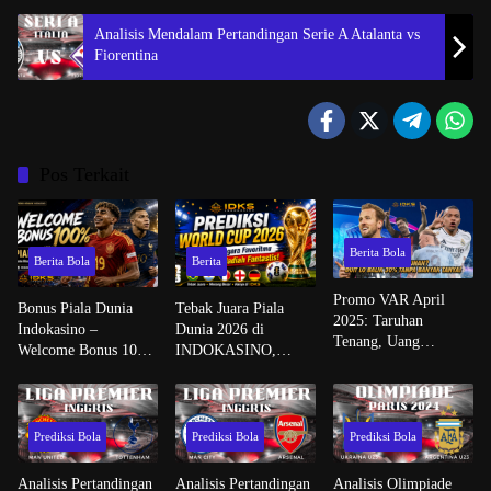
Analisis Mendalam Pertandingan Serie A Atalanta vs
Fiorentina
Pos Terkait
Berita Bola
Berita Bola
Berita
Promo VAR April
Bonus Piala Dunia
Tebak Juara Piala
2025: Taruhan
Indokasino –
Dunia 2026 di
Tenang, Uang
Welcome Bonus 100%
INDOKASINO,
Kembali di
World Cup 2026
Menang Hadiah
Indokasino!
Puluhan Juta!
Prediksi Bola
Prediksi Bola
Prediksi Bola
Analisis Pertandingan
Analisis Pertandingan
Analisis Olimpiade