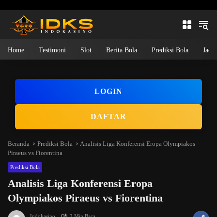
Langsung ke konten
Home
Testimoni
Slot
Berita Bola
Prediksi Bola
Jadw
LOGIN
DAFTAR
Beranda
Prediksi Bola
Analisis Liga Konferensi Eropa Olympiakos
Piraeus vs Fiorentina
Prediksi Bola
Analisis Liga Konferensi Eropa
Olympiakos Piraeus vs Fiorentina
Indokasino
2 Min Baca