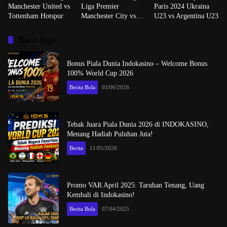
Manchester United vs
Liga Premier
Paris 2024 Ukraina
Tottenham Hotspur
Manchester City vs
U23 vs Argentina U23
Arsenal
Baca Juga
Bonus Piala Dunia Indokasino – Welcome Bonus
100% World Cup 2026
Berita Bola
03/06/2026
Tebak Juara Piala Dunia 2026 di INDOKASINO,
Menang Hadiah Puluhan Juta!
Berita
11/05/2026
Promo VAR April 2025: Taruhan Tenang, Uang
Kembali di Indokasino!
Berita Bola
07/04/2025