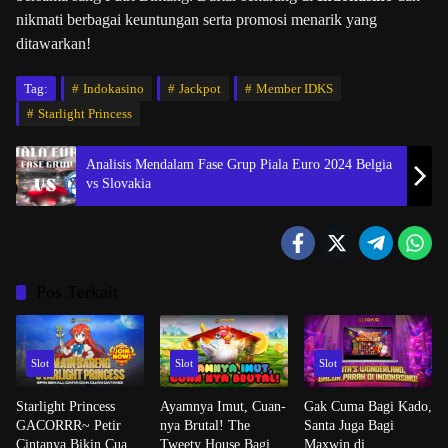
nikmati berbagai keuntungan serta promosi menarik yang
ditawarkan!
Tag:
Indokasino
Jackpot
Member IDKS
Starlight Princess
Analisis Mendalam Fase Grup Piala Euro 2024 Belgia
vs Slovakia
Pos Terkait
Slot
Slot
Slot
Starlight Princess
Ayamnya Imut, Cuan-
Gak Cuma Bagi Kado,
GACORRR~ Petir
nya Brutal! The
Santa Juga Bagi
Cintanya Bikin Cuan!
Tweety House Bagi
Maxwin di