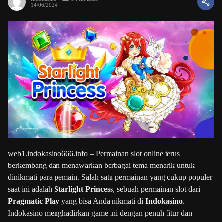
14/06/2024
web1.indokasino666.info – Permainan slot online terus
berkembang dan menawarkan berbagai tema menarik untuk
dinikmati para pemain. Salah satu permainan yang cukup populer
saat ini adalah
Starlight Princess
, sebuah permainan slot dari
Pragmatic Play
yang bisa Anda nikmati di
Indokasino
.
Indokasino menghadirkan game ini dengan penuh fitur dan