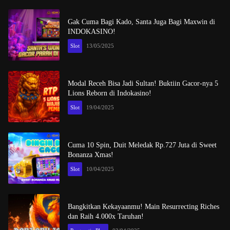
Gak Cuma Bagi Kado, Santa Juga Bagi Maxwin di
INDOKASINO!
Slot
13/05/2025
Modal Receh Bisa Jadi Sultan! Buktiin Gacor-nya 5
Lions Reborn di Indokasino!
Slot
19/04/2025
Cuma 10 Spin, Duit Meledak Rp.727 Juta di Sweet
Bonanza Xmas!
Slot
10/04/2025
Bangkitkan Kekayaanmu! Main Resurrecting Riches
dan Raih 4.000x Taruhan!