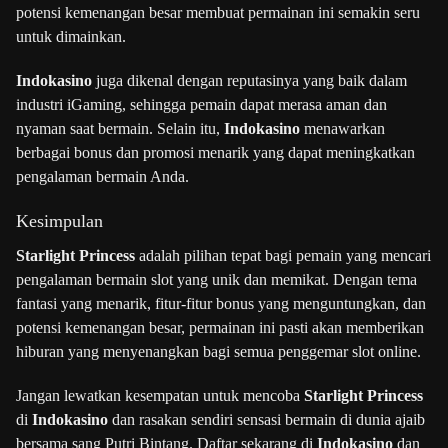
potensi kemenangan besar membuat permainan ini semakin seru
untuk dimainkan.
Indokasino
juga dikenal dengan reputasinya yang baik dalam
industri iGaming, sehingga pemain dapat merasa aman dan
nyaman saat bermain. Selain itu,
Indokasino
menawarkan
berbagai bonus dan promosi menarik yang dapat meningkatkan
pengalaman bermain Anda.
Kesimpulan
Starlight Princess
adalah pilihan tepat bagi pemain yang mencari
pengalaman bermain slot yang unik dan memikat. Dengan tema
fantasi yang menarik, fitur-fitur bonus yang menguntungkan, dan
potensi kemenangan besar, permainan ini pasti akan memberikan
hiburan yang menyenangkan bagi semua penggemar slot online.
Jangan lewatkan kesempatan untuk mencoba
Starlight Princess
di
Indokasino
dan rasakan sendiri sensasi bermain di dunia ajaib
bersama sang Putri Bintang. Daftar sekarang di
Indokasino
dan