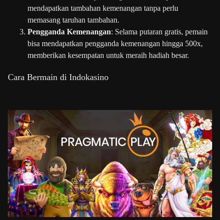
mendapatkan tambahan kemenangan tanpa perlu
memasang taruhan tambahan.
Pengganda Kemenangan
: Selama putaran gratis, pemain
bisa mendapatkan pengganda kemenangan hingga 500x,
memberikan kesempatan untuk meraih hadiah besar.
Cara Bermain di Indokasino