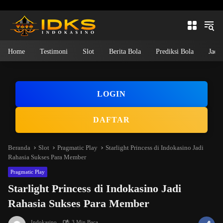
Langsung ke konten
Home
Testimoni
Slot
Berita Bola
Prediksi Bola
Jadw
LOGIN
DAFTAR
Beranda
Slot
Pragmatic Play
Starlight Princess di Indokasino Jadi
Rahasia Sukses Para Member
Pragmatic Play
Starlight Princess di Indokasino Jadi
Rahasia Sukses Para Member
Indokasino
3 Min Baca