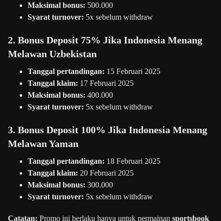
Maksimal bonus:
500.000
Syarat turnover:
5x sebelum withdraw
2. Bonus Deposit 75% Jika Indonesia Menang
Melawan Uzbekistan
Tanggal pertandingan:
15 Februari 2025
Tanggal klaim:
17 Februari 2025
Maksimal bonus:
400.000
Syarat turnover:
5x sebelum withdraw
3. Bonus Deposit 100% Jika Indonesia Menang
Melawan Yaman
Tanggal pertandingan:
18 Februari 2025
Tanggal klaim:
20 Februari 2025
Maksimal bonus:
300.000
Syarat turnover:
5x sebelum withdraw
Catatan:
Promo ini berlaku hanya untuk permainan
sportsbook