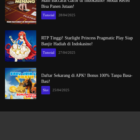
Main Baccarat Gacor di Indokasino! Modal Receh
Bisa Panen Jutaan!
Tutorial
28/04/2025
RTP Tinggi! Starlight Princess Pragmatic Play Siap
Banjir Hadiah di Indokasino!
Tutorial
27/04/2025
Daftar Sekarang di APK! Bonus 100% Tanpa Basa-
Basi!
Slot
25/04/2025