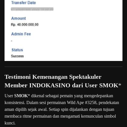
Testimoni Kemenangan Spektakuler
Member INDOKASINO dari User SMOK
*
User
SMOK
* dikenal sebagai pemain yang mengedepankan
konsistensi. Dalam sesi permainan Wild Ape #3258, pendekatan
aman dipilih sejak awal. Setiap spin dijalankan dengan tujuan
membaca ritme permainan dan mengamati kemunculan simbol
kunci.