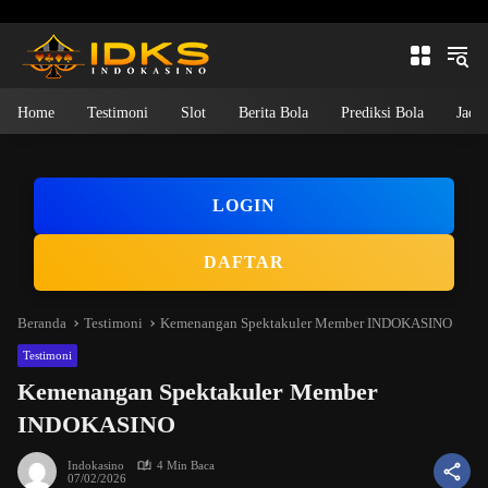
Langsung ke konten
Home
Testimoni
Slot
Berita Bola
Prediksi Bola
Jadw
LOGIN
DAFTAR
Beranda
Testimoni
Kemenangan Spektakuler Member INDOKASINO
Testimoni
Kemenangan Spektakuler Member
INDOKASINO
Indokasino
4 Min Baca
07/02/2026