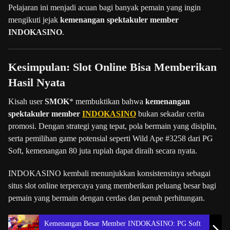
Pelajaran ini menjadi acuan bagi banyak pemain yang ingin
mengikuti jejak
kemenangan spektakuler member
INDOKASINO
.
Kesimpulan: Slot Online Bisa Memberikan
Hasil Nyata
Kisah user
SMOK
* membuktikan bahwa
kemenangan
spektakuler member
INDOKASINO
bukan sekadar cerita
promosi. Dengan strategi yang tepat, pola bermain yang disiplin,
serta pemilihan game potensial seperti Wild Ape #3258 dari PG
Soft, kemenangan 80 juta rupiah dapat diraih secara nyata.
INDOKASINO kembali menunjukkan konsistensinya sebagai
situs slot online terpercaya yang memberikan peluang besar bagi
pemain yang bermain dengan cerdas dan penuh perhitungan.
Kemenangan Besar Member INDOKASINO: PG Soft