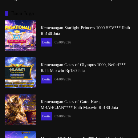
Baca Juga
Kemenangan Starlight Princess 1000 SEV*** Raih
Rp140 Juta
Berita
05/08/2026
Kemenangan Gates of Olympus 1000, Nefari***
Raih Maxwin Rp180 Juta
Berita
04/08/2026
Kemenangan Gates of Gatot Kaca,
MBAHGJAN**** Raih Maxwin Rp180 Juta
Berita
03/08/2026