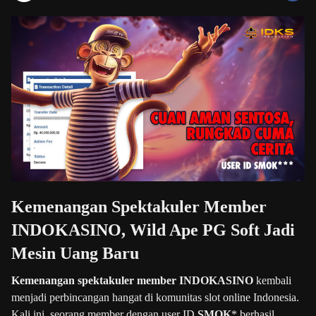
Kemenangan Spektakuler Member
INDOKASINO, Wild Ape PG Soft Jadi
Mesin Uang Baru
Kemenangan spektakuler member INDOKASINO
kembali
menjadi perbincangan hangat di komunitas slot online Indonesia.
Kali ini, seorang member dengan user ID
SMOK
* berhasil