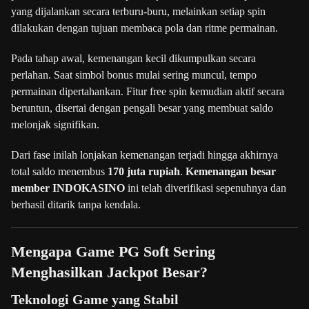
yang dijalankan secara terburu-buru, melainkan setiap spin
dilakukan dengan tujuan membaca pola dan ritme permainan.
Pada tahap awal, kemenangan kecil dikumpulkan secara
perlahan. Saat simbol bonus mulai sering muncul, tempo
permainan dipertahankan. Fitur free spin kemudian aktif secara
beruntun, disertai dengan pengali besar yang membuat saldo
melonjak signifikan.
Dari fase inilah lonjakan kemenangan terjadi hingga akhirnya
total saldo menembus
170 juta rupiah
.
Kemenangan besar
member INDOKASINO
ini telah diverifikasi sepenuhnya dan
berhasil ditarik tanpa kendala.
Mengapa Game PG Soft Sering
Menghasilkan Jackpot Besar?
Teknologi Game yang Stabil