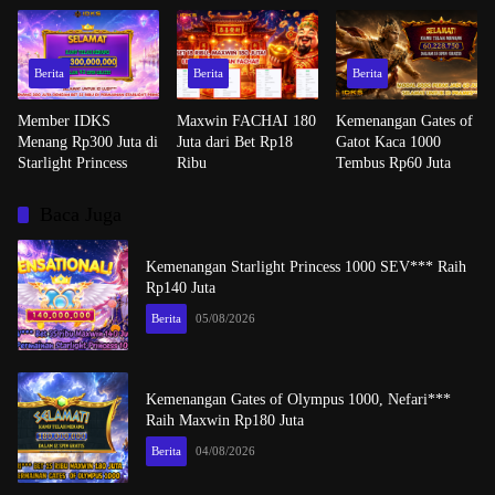
Juta
Berita
Berita
Berita
Member IDKS
Maxwin FACHAI 180
Kemenangan Gates of
Menang Rp300 Juta di
Juta dari Bet Rp18
Gatot Kaca 1000
Starlight Princess
Ribu
Tembus Rp60 Juta
Baca Juga
Kemenangan Starlight Princess 1000 SEV*** Raih
Rp140 Juta
Berita
05/08/2026
Kemenangan Gates of Olympus 1000, Nefari***
Raih Maxwin Rp180 Juta
Berita
04/08/2026