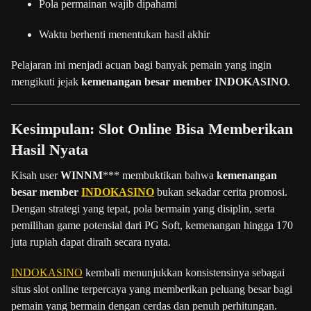
Pola permainan wajib dipahami
Waktu berhenti menentukan hasil akhir
Pelajaran ini menjadi acuan bagi banyak pemain yang ingin
mengikuti jejak
kemenangan besar member INDOKASINO
.
Kesimpulan: Slot Online Bisa Memberikan
Hasil Nyata
Kisah user
WINNM
*** membuktikan bahwa
kemenangan
besar member
INDOKASINO
bukan sekadar cerita promosi.
Dengan strategi yang tepat, pola bermain yang disiplin, serta
pemilihan game potensial dari PG Soft, kemenangan hingga 170
juta rupiah dapat diraih secara nyata.
INDOKASINO
kembali menunjukkan konsistensinya sebagai
situs slot online terpercaya yang memberikan peluang besar bagi
pemain yang bermain dengan cerdas dan penuh perhitungan.