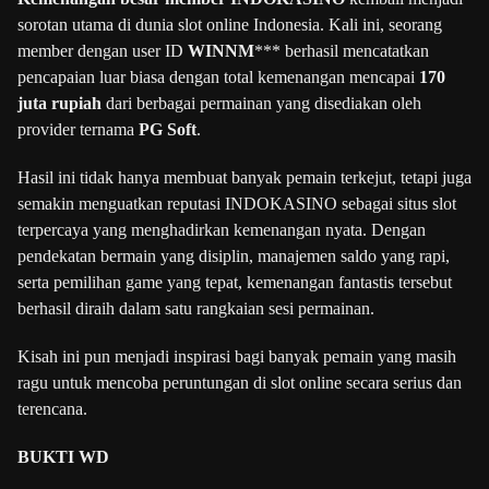
sorotan utama di dunia slot online Indonesia. Kali ini, seorang
member dengan user ID
WINNM
*** berhasil mencatatkan
pencapaian luar biasa dengan total kemenangan mencapai
170
juta rupiah
dari berbagai permainan yang disediakan oleh
provider ternama
PG Soft
.
Hasil ini tidak hanya membuat banyak pemain terkejut, tetapi juga
semakin menguatkan reputasi INDOKASINO sebagai situs slot
terpercaya yang menghadirkan kemenangan nyata. Dengan
pendekatan bermain yang disiplin, manajemen saldo yang rapi,
serta pemilihan game yang tepat, kemenangan fantastis tersebut
berhasil diraih dalam satu rangkaian sesi permainan.
Kisah ini pun menjadi inspirasi bagi banyak pemain yang masih
ragu untuk mencoba peruntungan di slot online secara serius dan
terencana.
BUKTI WD