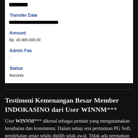
Testimoni Kemenangan Besar Member
INDOKASINO dari User WINNM
***
User
WINNM
*** dikenal sebagai pemain yang mengutamakan
kesabaran dan konsistensi. Dalam setiap sesi permainan PG Soft,
pendekatan aman selalu dipilih sejak awal. Tidak ada permainan