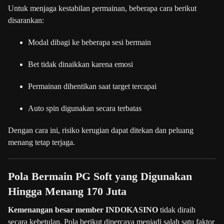
Untuk menjaga kestabilan permainan, beberapa cara berikut
disarankan:
Modal dibagi ke beberapa sesi bermain
Bet tidak dinaikkan karena emosi
Permainan dihentikan saat target tercapai
Auto spin digunakan secara terbatas
Dengan cara ini, risiko kerugian dapat ditekan dan peluang
menang tetap terjaga.
Pola Bermain PG Soft yang Digunakan
Hingga Menang 170 Juta
Kemenangan besar member INDOKASINO
tidak diraih
secara kebetulan. Pola berikut dipercaya menjadi salah satu faktor