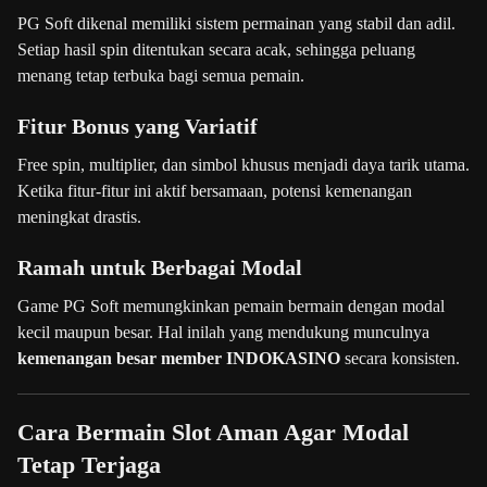
PG Soft dikenal memiliki sistem permainan yang stabil dan adil.
Setiap hasil spin ditentukan secara acak, sehingga peluang
menang tetap terbuka bagi semua pemain.
Fitur Bonus yang Variatif
Free spin, multiplier, dan simbol khusus menjadi daya tarik utama.
Ketika fitur-fitur ini aktif bersamaan, potensi kemenangan
meningkat drastis.
Ramah untuk Berbagai Modal
Game PG Soft memungkinkan pemain bermain dengan modal
kecil maupun besar. Hal inilah yang mendukung munculnya
kemenangan besar member INDOKASINO
secara konsisten.
Cara Bermain Slot Aman Agar Modal
Tetap Terjaga