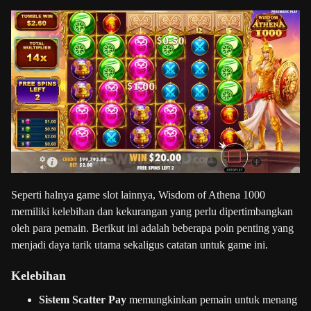
Seperti halnya game slot lainnya, Wisdom of Athena 1000
memiliki kelebihan dan kekurangan yang perlu dipertimbangkan
oleh para pemain. Berikut ini adalah beberapa poin penting yang
menjadi daya tarik utama sekaligus catatan untuk game ini.
Kelebihan
Sistem Scatter Pay
memungkinkan pemain untuk menang