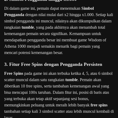
Di dalam game ini, pemain dapat menemukan
Simbol
Pengganda
dengan nilai mulai dari x2 hingga x1.000. Setiap kali
simbol pengganda ini muncul, nilainya akan dikumpulkan dalam
rangkaian
tumble
, yang pada akhirnya akan menambah total
kemenangan pemain secara signifikan. Kemampuan untuk
mendapatkan pengganda besar ini membuat game Wisdom of
Athena 1000 menjadi semakin menarik bagi pemain yang
mencari potensi kemenangan besar.
3. Fitur Free Spins dengan Pengganda Persisten
Free Spins
pada game ini akan terbuka ketika 4, 5, atau 6 simbol
scatter muncul dalam satu rangkaian
tumble
. Pemain akan
diberikan 10 free spins, serta tambahan kemenangan awal yang
bisa mencapai 100x taruhan. Dalam fitur ini, posisi di baris atas
yang terbuka akan tetap aktif sepanjang sesi bonus,
memungkinkan peluang untuk meraih lebih banyak
free spins
tambahan setiap kali 3 simbol scatter atau lebih muncul kembali di
layar.