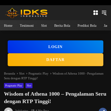
Langsung ke konten
Home
Testimoni
Slot
Berita Bola
Prediksi Bola
Jadw
LOGIN
DAFTAR
Beranda
Slot
Pragmatic Play
Wisdom of Athena 1000 - Pengalaman
Seru dengan RTP Tinggi!
Pragmatic Play
Slot
Wisdom of Athena 1000 – Pengalaman Seru
dengan RTP Tinggi!
Indokasino
4 Min Baca