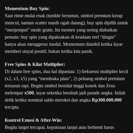
Momentum Buy Spin:
Saat ritme mulai enak (tumble beruntun, simbol premium kerap
muncul, namun scatter masih ogah datang), buy spin dipilih untuk
“menjemput” mode gratis. Ini momen yang sering diabaikan
pemain: buy spin yang dipaksakan di keadaan reel “dingin”
hanya akan menggerus modal. Momentum diambil ketika layar
memberi sinyal positif, bukan ketika kita panik.
Free Spins & Kilat Multiplier:
Di dalam free spins, dua hal dipantau: 1) frekuensi multiplier kecil
(x2, x3, x5) yang “membuka jalan”, 2) peluang simbol premium
tersusun rapi. Begitu simbol bernilai tinggi konek dan Zeus
melempar
x500
, layar seketika berubah jadi parade angka. Inilah
detik ketika nominal saldo meroket dan angka
Rp300.000.000
tercipta.
Kontrol Emosi & After-Win:
Begitu target tercapai, keputusan lanjut atau berhenti harus