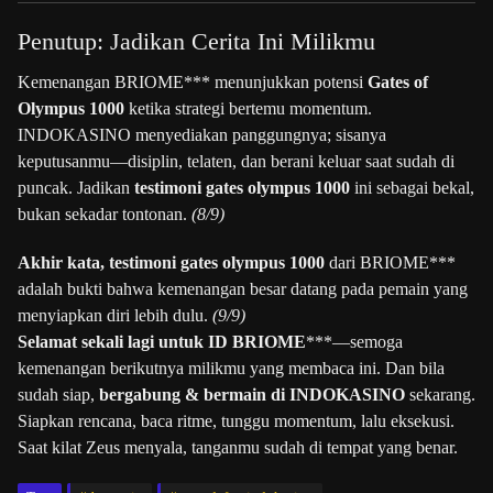
Penutup: Jadikan Cerita Ini Milikmu
Kemenangan BRIOME*** menunjukkan potensi
Gates of
Olympus 1000
ketika strategi bertemu momentum.
INDOKASINO menyediakan panggungnya; sisanya
keputusanmu—disiplin, telaten, dan berani keluar saat sudah di
puncak. Jadikan
testimoni gates olympus 1000
ini sebagai bekal,
bukan sekadar tontonan.
(8/9)
Akhir kata, testimoni gates olympus 1000
dari BRIOME***
adalah bukti bahwa kemenangan besar datang pada pemain yang
menyiapkan diri lebih dulu.
(9/9)
Selamat sekali lagi untuk ID BRIOME
***—semoga
kemenangan berikutnya milikmu yang membaca ini. Dan bila
sudah siap,
bergabung & bermain di INDOKASINO
sekarang.
Siapkan rencana, baca ritme, tunggu momentum, lalu eksekusi.
Saat kilat Zeus menyala, tanganmu sudah di tempat yang benar.