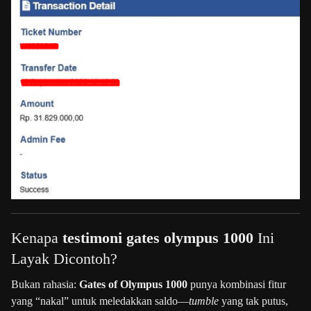
Kenapa
testimoni gates olympus 1000
Ini
Layak Dicontoh?
Bukan rahasia:
Gates of Olympus 1000
punya kombinasi fitur
yang “nakal” untuk meledakkan saldo—
tumble
yang tak putus,