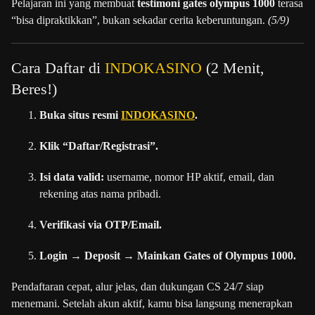
Pelajaran ini yang membuat
testimoni gates olympus 1000
terasa
“bisa dipraktikkan”, bukan sekadar cerita keberuntungan.
(5/9)
Cara Daftar di
INDOKASINO
(2 Menit,
Beres!)
Buka situs resmi
INDOKASINO
.
Klik “Daftar/Registrasi”.
Isi data valid:
username, nomor HP aktif, email, dan
rekening atas nama pribadi.
Verifikasi via OTP/Email.
Login → Deposit → Mainkan Gates of Olympus 1000.
Pendaftaran cepat, alur jelas, dan dukungan CS 24/7 siap
menemani. Setelah akun aktif, kamu bisa langsung menerapkan