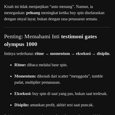
Kisah ini tidak menjanjikan “auto menang”. Namun, ia
menegaskan:
peluang
meningkat ketika buy spin diselaraskan
dengan sinyal layar, bukan dengan rasa penasaran semata.
Penting: Memahami Inti
testimoni gates
olympus 1000
Intinya sederhana:
ritme → momentum → eksekusi → disiplin
.
Ritme:
dibaca melalui base spin.
Momentum:
dikenali dari scatter “menggoda”, tumble
padat, multiplier pemanasan.
Eksekusi:
buy spin di saat yang pas, bukan saat terdesak.
Disiplin:
amankan profit, akhiri sesi saat puncak.