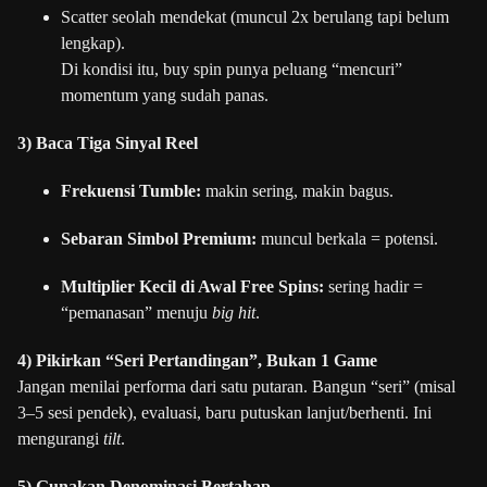
Scatter seolah mendekat (muncul 2x berulang tapi belum
lengkap).
Di kondisi itu, buy spin punya peluang “mencuri”
momentum yang sudah panas.
3) Baca Tiga Sinyal Reel
Frekuensi Tumble:
makin sering, makin bagus.
Sebaran Simbol Premium:
muncul berkala = potensi.
Multiplier Kecil di Awal Free Spins:
sering hadir =
“pemanasan” menuju
big hit
.
4) Pikirkan “Seri Pertandingan”, Bukan 1 Game
Jangan menilai performa dari satu putaran. Bangun “seri” (misal
3–5 sesi pendek), evaluasi, baru putuskan lanjut/berhenti. Ini
mengurangi
tilt
.
5) Gunakan Denominasi Bertahap