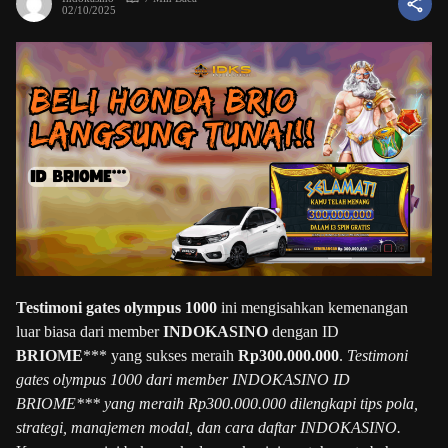
02/10/2025
Testimoni gates olympus 1000
ini mengisahkan kemenangan
luar biasa dari member
INDOKASINO
dengan ID
BRIOME
*** yang sukses meraih
Rp300.000.000
.
Testimoni
gates olympus 1000 dari member INDOKASINO ID
BRIOME*** yang meraih Rp300.000.000 dilengkapi tips pola,
strategi, manajemen modal, dan cara daftar INDOKASINO.