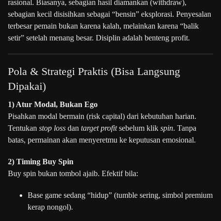
rasional. Biasanya, sebagian hasil diamankan (withdraw),
sebagian kecil disisihkan sebagai “bensin” eksplorasi. Penyesalan
terbesar pemain bukan karena kalah, melainkan karena “balik
setir” setelah menang besar. Disiplin adalah benteng profit.
Pola & Strategi Praktis (Bisa Langsung
Dipakai)
1) Atur Modal, Bukan Ego
Pisahkan modal bermain (risk capital) dari kebutuhan harian.
Tentukan
stop loss
dan
target profit
sebelum klik
spin
. Tanpa
batas, permainan akan menyeretmu ke keputusan emosional.
2) Timing Buy Spin
Buy spin bukan tombol ajaib. Efektif bila:
Base game sedang “hidup” (tumble sering, simbol premium
kerap nongol).