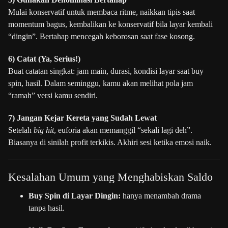
Mulai konservatif untuk membaca ritme, naikkan tipis saat
momentum bagus, kembalikan ke konservatif bila layar kembali
“dingin”. Bertahap mencegah keborosan saat fase kosong.
6) Catat (Ya, Serius!)
Buat catatan singkat: jam main, durasi, kondisi layar saat buy
spin, hasil. Dalam seminggu, kamu akan melihat pola jam
“ramah” versi kamu sendiri.
7) Jangan Kejar Kereta yang Sudah Lewat
Setelah
big hit
, euforia akan memanggil “sekali lagi deh”.
Biasanya di sinilah profit terkikis. Akhiri sesi ketika emosi naik.
Kesalahan Umum yang Menghabiskan Saldo
Buy Spin di Layar Dingin:
hanya menambah drama
tanpa hasil.