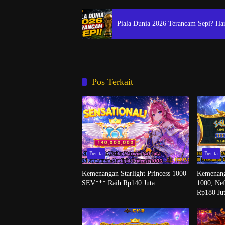
Piala Dunia 2026 Terancam Sepi? Har
Pos Terkait
Berita
Berita
Kemenangan Starlight Princess 1000
Kemenang
SEV*** Raih Rp140 Juta
1000, Ne
Rp180 Ju