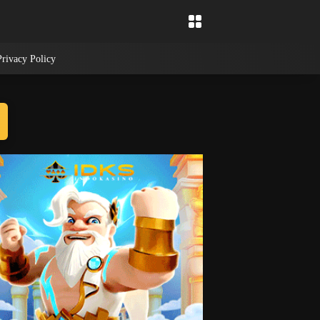
Privacy Policy