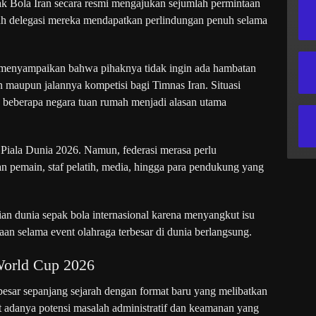
ak Bola Iran secara resmi mengajukan sejumlah permintaan
h delegasi mereka mendapatkan perlindungan penuh selama
, menyampaikan bahwa pihaknya tidak ingin ada hambatan
 maupun jalannya kompetisi bagi Timnas Iran. Situasi
an beberapa negara tuan rumah menjadi alasan utama
u Piala Dunia 2026. Namun, federasi merasa perlu
an pemain, staf pelatih, media, hingga para pendukung yang
ian dunia sepak bola internasional karena menyangkut isu
an selama event olahraga terbesar di dunia berlangsung.
World Cup 2026
besar sepanjang sejarah dengan format baru yang melibatkan
hat adanya potensi masalah administratif dan keamanan yang