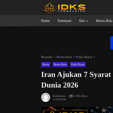
Langsung
ke
konten
Home
Testimoni
Slot
Berita Bola
Beranda
Berita Bola
Piala Dunia
Berita
Berita Bola
Piala Dunia
Iran Ajukan 7 Syarat
Dunia 2026
Indokasino
4 Min Baca
11/05/2026