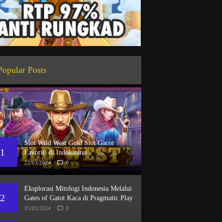
Popular Posts
Slot Wild West Gold Slot Gacor
1
Favorit di Indokasino
22/03/2024
0
Eksplorasi Mitologi Indonesia Melalui
2
Gates of Gatot Kaca di Pragmatic Play
15/03/2024
0