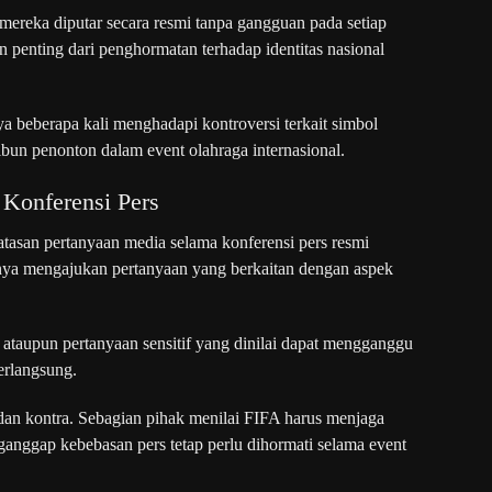
mereka diputar secara resmi tanpa gangguan pada setiap
n penting dari penghormatan terhadap identitas nasional
a beberapa kali menghadapi kontroversi terkait simbol
tribun penonton dalam event olahraga internasional.
 Konferensi Pers
atasan pertanyaan media selama konferensi pers resmi
hanya mengajukan pertanyaan yang berkaitan dengan aspek
k ataupun pertanyaan sensitif yang dinilai dapat mengganggu
erlangsung.
dan kontra. Sebagian pihak menilai FIFA harus menjaga
nganggap kebebasan pers tetap perlu dihormati selama event