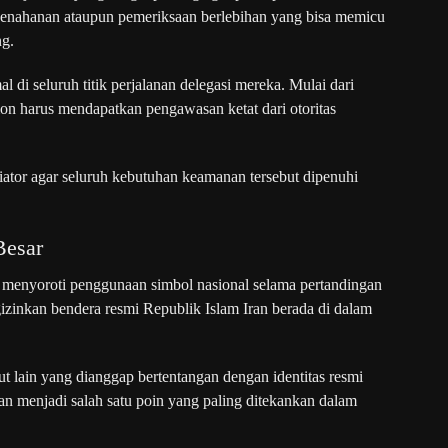
 penahanan ataupun pemeriksaan berlebihan yang bisa memicu
ng.
 di seluruh titik perjalanan delegasi mereka. Mulai dari
adion harus mendapatkan pengawasan ketat dari otoritas
iator agar seluruh kebutuhan keamanan tersebut dipenuhi
Besar
 menyoroti penggunaan simbol nasional selama pertandingan
zinkan bendera resmi Republik Islam Iran berada di dalam
but lain yang dianggap bertentangan dengan identitas resmi
an menjadi salah satu poin yang paling ditekankan dalam