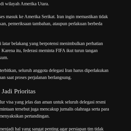
di wilayah Amerika Utara.
oses masuk ke Amerika Serikat. Iran ingin memastikan tidak
kan, pemeriksaan tambahan, ataupun perlakuan berbeda
i latar belakang yang berpotensi menimbulkan perhatian
. Karena itu, federasi meminta FIFA ikut turun tangan
ukum.
erbitkan, seluruh anggota delegasi Iran harus diperlakukan
an saat proses perjalanan berlangsung.
Jadi Prioritas
ur visa yang jelas dan aman untuk seluruh delegasi resmi
intaan tersebut juga mencakup jurnalis olahraga serta para
 menyaksikan pertandingan.
menjadi hal yang sangat penting agar persiapan tim tidak