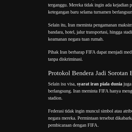
terganggu. Mereka tidak ingin ada kejadian
ketegangan baru selama turnamen berlangsu
Selain itu, Iran meminta pengamanan maksimal
bandara, hotel, jalur transportasi, hingga st
keamanan negara tuan rumah.
Pihak Iran berharap FIFA dapat menjadi med
tanpa diskriminasi.
Protokol Bendera Jadi Sorotan 
Selain isu visa,
syarat iran piala dunia
juga
berlangsung. Iran meminta FIFA hanya mengi
stadion.
Federasi tidak ingin muncul simbol atau atri
negara mereka. Permintaan tersebut dikabark
pembicaraan dengan FIFA.