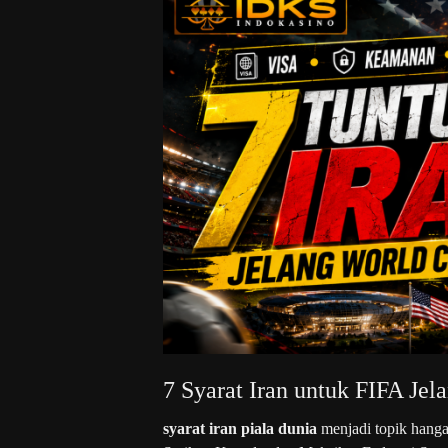
7 Syarat Iran untuk FIFA Jel
syarat iran piala dunia
menjadi topik hanga