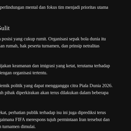
 perlindungan mental dan fokus tim menjadi prioritas utama
ulit
osisi yang cukup rumit. Organisasi sepak bola dunia itu
n rumah, hak peserta turnamen, dan prinsip netralitas
bijakan keamanan dan imigrasi yang ketat, terutama terhadap
ngan organisasi tertentu.
polemik politik yang dapat mengganggu citra Piala Dunia 2026.
ruh pihak diperkirakan akan terus dilakukan dalam beberapa
, perhatian publik terhadap isu ini juga diprediksi terus
aimana FIFA merespons tujuh permintaan Iran tersebut dan
m turnamen dimulai.