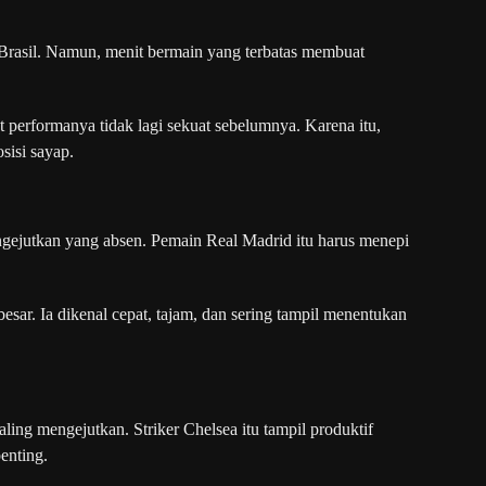
Brasil. Namun, menit bermain yang terbatas membuat
 performanya tidak lagi sekuat sebelumnya. Karena itu,
sisi sayap.
gejutkan yang absen. Pemain Real Madrid itu harus menepi
sar. Ia dikenal cepat, tajam, dan sering tampil menentukan
aling mengejutkan. Striker Chelsea itu tampil produktif
enting.