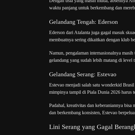
Dengan usia yang masih muda, absennya Andr
waktu panjang untuk berkembang dan merebu
Gelandang Tengah: Ederson
Ederson dari Atalanta juga gagal masuk skua
membuatnya sering dikaitkan dengan klub be
Namun, pengalaman internasionalnya masih t
gelandang yang sudah lebih matang di level t
Gelandang Serang: Estevao
Estevao menjadi salah satu wonderkid Brasil
mimpinya tampil di Piala Dunia 2026 harus t
Padahal, kreativitas dan keberaniannya bisa 
dan berkembang konsisten, Estevao berpelua
Lini Serang yang Gagal Berang