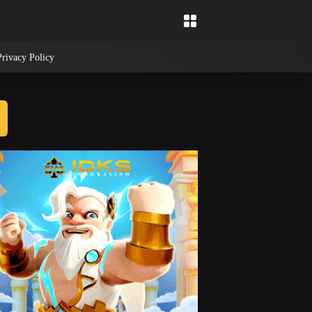
Privacy Policy