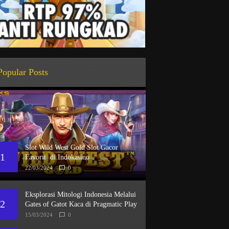
Popular Posts
Slot Wild West Gold Slot Gacor
1
Favorit di Indokasino
22/03/2024
0
Eksplorasi Mitologi Indonesia Melalui
2
Gates of Gatot Kaca di Pragmatic Play
15/03/2024
0