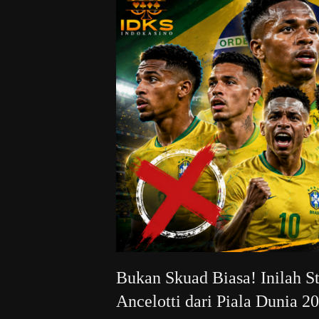
Bukan Skuad Biasa! Inilah St
Ancelotti dari Piala Dunia 2