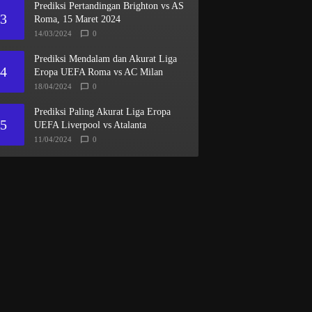
Prediksi Pertandingan Brighton vs AS
3
Roma, 15 Maret 2024
14/03/2024
0
Prediksi Mendalam dan Akurat Liga
4
Eropa UEFA Roma vs AC Milan
18/04/2024
0
Prediksi Paling Akurat Liga Eropa
5
UEFA Liverpool vs Atalanta
11/04/2024
0