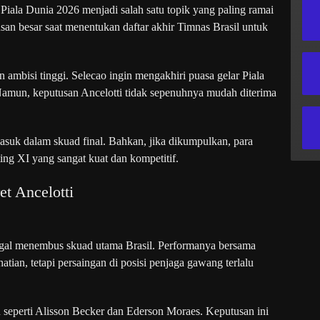
Piala Dunia 2026 menjadi salah satu topik yang paling ramai
san besar saat menentukan daftar akhir Timnas Brasil untuk
n ambisi tinggi. Selecao ingin mengakhiri puasa gelar Piala
Namun, keputusan Ancelotti tidak sepenuhnya mudah diterima
masuk dalam skuad final. Bahkan, jika dikumpulkan, para
ing XI yang sangat kuat dan kompetitif.
et Ancelotti
agal menembus skuad utama Brasil. Performanya bersama
ian, tetapi persaingan di posisi penjaga gawang terlalu
 seperti Alisson Becker dan Ederson Moraes. Keputusan ini