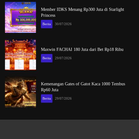
Member IDKS Menang Rp300 Juta di Starlight
Princess
Berita
30/07/2026
Maxwin FACHAI 180 Juta dari Bet Rp18 Ribu
Berita
29/07/2026
Kemenangan Gates of Gatot Kaca 1000 Tembus
Rp60 Juta
Berita
29/07/2026