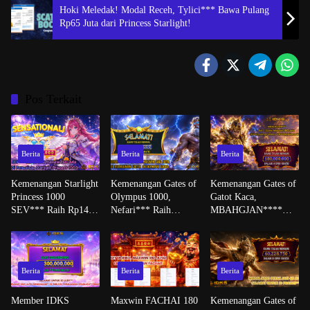
Hoki Meledak! Modal Receh, Tylici*** Bawa Pulang
Rp65 Juta dari Princess Starlight!
Pos Terkait
Berita
Berita
Berita
Kemenangan Starlight
Kemenangan Gates of
Kemenangan Gates of
Princess 1000
Olympus 1000,
Gatot Kaca,
SEV*** Raih Rp140
Nefari*** Raih
MBAHGJAN****
Juta
Maxwin Rp180 Juta
Raih Maxwin Rp180
Juta
Berita
Berita
Berita
Member IDKS
Maxwin FACHAI 180
Kemenangan Gates of