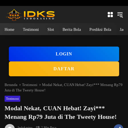
Langsung ke konten
Home
Testimoni
Slot
Berita Bola
Prediksi Bola
Jadw
LOGIN
DAFTAR
Beranda
Testimoni
Modal Nekat, CUAN Hebat! Zayi*** Menang Rp79
Juta di The Tweety House!
Testimoni
Modal Nekat, CUAN Hebat! Zayi***
Menang Rp79 Juta di The Tweety House!
Indokasino
2 Min Baca