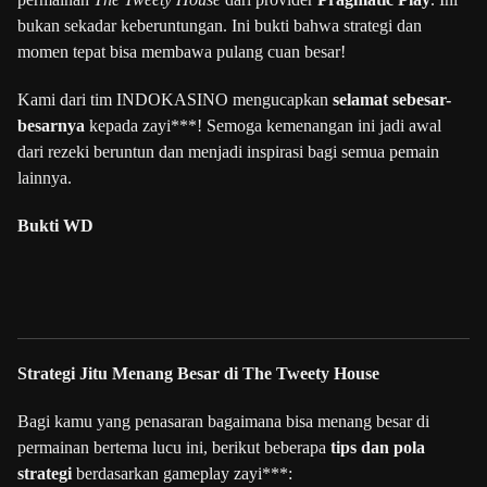
bukan sekadar keberuntungan. Ini bukti bahwa strategi dan
momen tepat bisa membawa pulang cuan besar!
Kami dari tim INDOKASINO mengucapkan
selamat sebesar-
besarnya
kepada zayi***! Semoga kemenangan ini jadi awal
dari rezeki beruntun dan menjadi inspirasi bagi semua pemain
lainnya.
Bukti WD
Strategi Jitu Menang Besar di The Tweety House
Bagi kamu yang penasaran bagaimana bisa menang besar di
permainan bertema lucu ini, berikut beberapa
tips dan pola
strategi
berdasarkan gameplay zayi***: