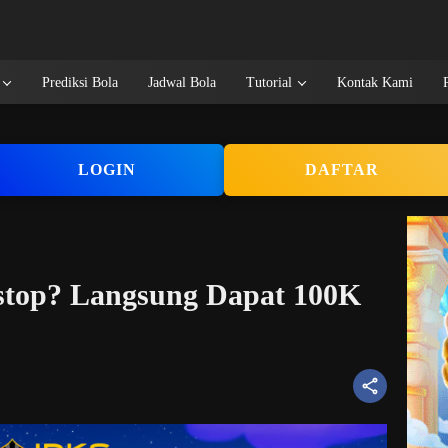
Prediksi Bola
Jadwal Bola
Tutorial
Kontak Kami
LOGIN
DAFTAR
nstop? Langsung Dapat 100K