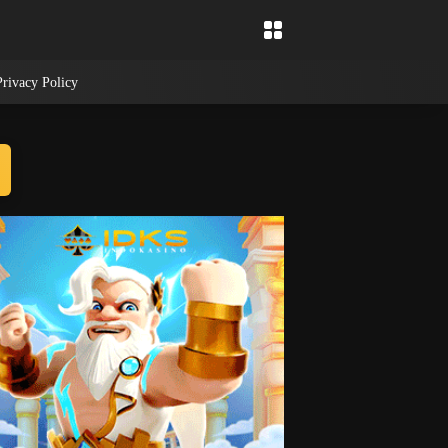
Privacy Policy