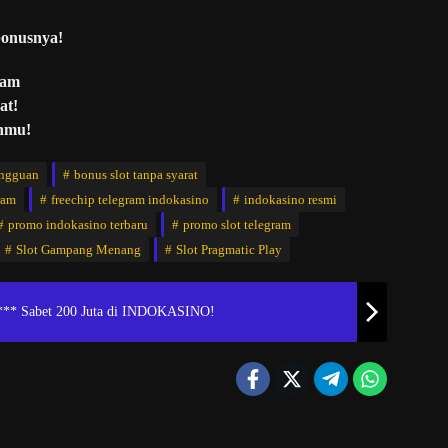
bonusnya!
ram
at!
nmu!
ingguan
bonus slot tanpa syarat
ram
freechip telegram indokasino
indokasino resmi
promo indokasino terbaru
promo slot telegram
Slot Gampang Menang
Slot Pragmatic Play
** Sabet 200 Juta di INDOKASINO!