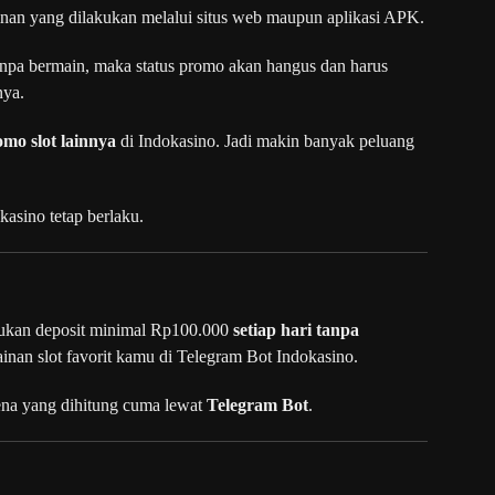
nan yang dilakukan melalui situs web maupun aplikasi APK.
tanpa bermain, maka status promo akan hangus dan harus
nya.
mo slot lainnya
di Indokasino. Jadi makin banyak peluang
asino tetap berlaku.
akukan deposit minimal Rp100.000
setiap hari tanpa
inan slot favorit kamu di Telegram Bot Indokasino.
ena yang dihitung cuma lewat
Telegram Bot
.