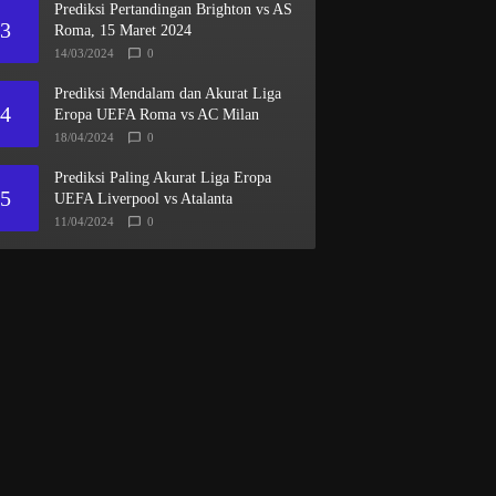
Prediksi Pertandingan Brighton vs AS
3
Roma, 15 Maret 2024
14/03/2024
0
Prediksi Mendalam dan Akurat Liga
4
Eropa UEFA Roma vs AC Milan
18/04/2024
0
Prediksi Paling Akurat Liga Eropa
5
UEFA Liverpool vs Atalanta
11/04/2024
0