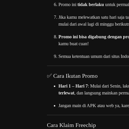
Promo ini
tidak berlaku
untuk permai
Jika kamu melewatkan satu hari saja 
mulai dari awal lagi di minggu berikut
Promo ini bisa digabung dengan pro
kamu buat cuan!
Semua ketentuan umum dari situs Indok
✅ Cara Ikutan Promo
Hari 1 – Hari 7
: Mulai dari Senin, l
terlewat
, dan langsung mainkan perma
Jangan main di APK atau web ya, kar
Cara Klaim Freechip