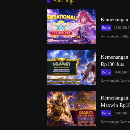
Baca Juga
Kemenangan S
Berita
05/08/2026
Kemenangan Starlig
Kemenangan G
Rp180 Juta
Berita
04/08/2026
Kemenangan Gates o
Kemenangan 
Maxwin Rp18
Berita
03/08/2026
Kemenangan Gates