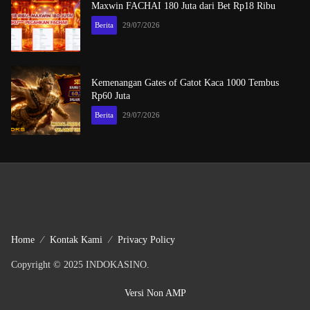
Maxwin FACHAI 180 Juta dari Bet Rp18 Ribu
Berita
29/07/2026
Kemenangan Gates of Gatot Kaca 1000 Tembus
Rp60 Juta
Berita
29/07/2026
Home
Kontak Kami
Privacy Policy
Copyright © 2025 INDOKASINO.
Versi Non AMP