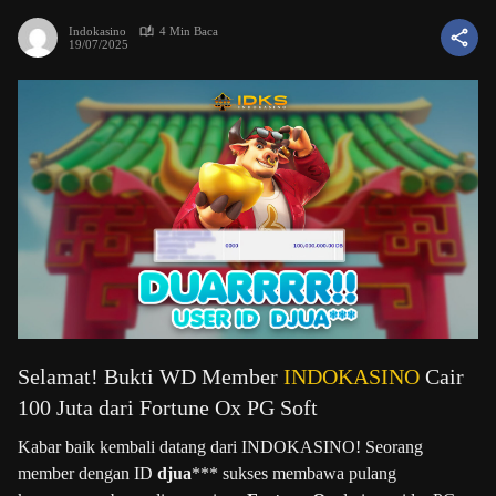
Indokasino
4 Min Baca
19/07/2025
Selamat! Bukti WD Member
INDOKASINO
Cair
100 Juta dari Fortune Ox PG Soft
Kabar baik kembali datang dari INDOKASINO! Seorang
member dengan ID
djua
*** sukses membawa pulang