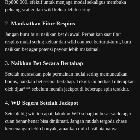
Rp800.000, efektif untuk menjaga modal sekaligus membuka
peluang scatter dan wild keluar lebih sering.
2.
Manfaatkan Fitur Respins
Jangan buru-buru naikkan bet di awal. Perhatikan saat fitur
respins mulai sering keluar dan wild connect berturut-turut, baru
naikkan bet agar potensi payout lebih maksimal.
3.
Naikkan Bet Secara Bertahap
Setelah merasakan pola permainan mulai sering memunculkan
bonus, naikkan bet secara bertahap. Teknik ini berhasil diterapkan
oleh djua*** sebelum meraih jackpot di beberapa spin terakhir.
4.
WD Segera Setelah Jackpot
Setelah big win tercapai, lakukan WD sebagian besar saldo agar
cuan benar-benar bisa dinikmati. Jangan mudah tergoda chase
kemenangan lebih banyak, amankan dulu hasil utamanya.