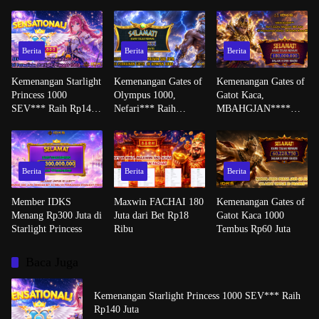
Berita
Berita
Berita
Kemenangan Starlight
Kemenangan Gates of
Kemenangan Gates of
Princess 1000
Olympus 1000,
Gatot Kaca,
SEV*** Raih Rp140
Nefari*** Raih
MBAHGJAN****
Juta
Maxwin Rp180 Juta
Raih Maxwin Rp180
Juta
Berita
Berita
Berita
Member IDKS
Maxwin FACHAI 180
Kemenangan Gates of
Menang Rp300 Juta di
Juta dari Bet Rp18
Gatot Kaca 1000
Starlight Princess
Ribu
Tembus Rp60 Juta
Baca Juga
Kemenangan Starlight Princess 1000 SEV*** Raih
Rp140 Juta