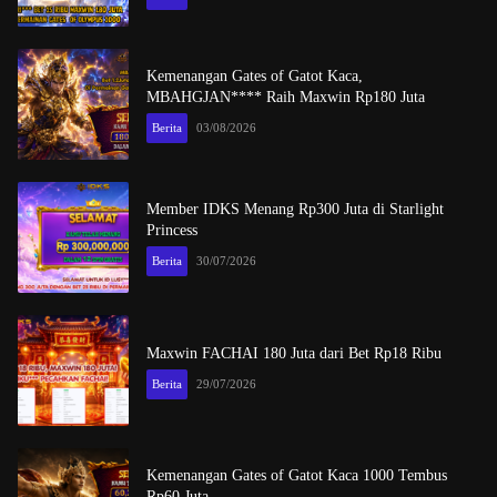
Kemenangan Gates of Gatot Kaca,
MBAHGJAN**** Raih Maxwin Rp180 Juta
Berita
03/08/2026
Member IDKS Menang Rp300 Juta di Starlight
Princess
Berita
30/07/2026
Maxwin FACHAI 180 Juta dari Bet Rp18 Ribu
Berita
29/07/2026
Kemenangan Gates of Gatot Kaca 1000 Tembus
Rp60 Juta