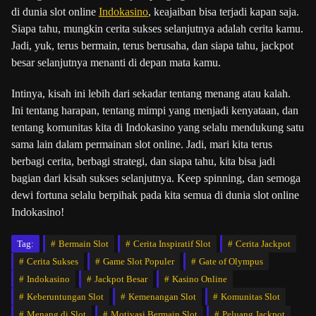
di dunia slot online
Indokasino
, keajaiban bisa terjadi kapan saja.
Siapa tahu, mungkin cerita sukses selanjutnya adalah cerita kamu.
Jadi, yuk, terus bermain, terus berusaha, dan siapa tahu, jackpot
besar selanjutnya menanti di depan mata kamu.
Intinya, kisah ini lebih dari sekadar tentang menang atau kalah.
Ini tentang harapan, tentang mimpi yang menjadi kenyataan, dan
tentang komunitas kita di Indokasino yang selalu mendukung satu
sama lain dalam permainan slot online. Jadi, mari kita terus
berbagi cerita, berbagi strategi, dan siapa tahu, kita bisa jadi
bagian dari kisah sukses selanjutnya. Keep spinning, dan semoga
dewi fortuna selalu berpihak pada kita semua di dunia slot online
Indokasino!
Tag:
Bermain Slot
Cerita Inspiratif Slot
Cerita Jackpot
Cerita Sukses
Game Slot Populer
Gate of Olympus
Indokasino
Jackpot Besar
Kasino Online
Keberuntungan Slot
Kemenangan Slot
Komunitas Slot
Menang di Slot
Motivasi Bermain Slot
Peluang Jackpot