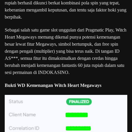
rupiah berhasil dikunci berkat kombinasi pola spin yang tepat,
keberanian mengambil keputusan, dan tentu saja faktor hoki yang
berpihak.
Sebagai salah satu game slot unggulan dari Pragmatic Play, Witch
Heart Megaways memang dikenal punya potensi kemenangan
besar lewat fitur Megaways, simbol bertumpuk, dan free spin
dengan pengali (multiplier) yang bisa terus naik. Di tangan ID
AS***, semua fitur itu dimaksimalkan dengan cerdas hingga
berubah menjadi kemenangan fantastis 60 juta rupiah dalam satu
sesi permainan di INDOKASINO.
Bukti WD Kemenangan Witch Heart Megaways