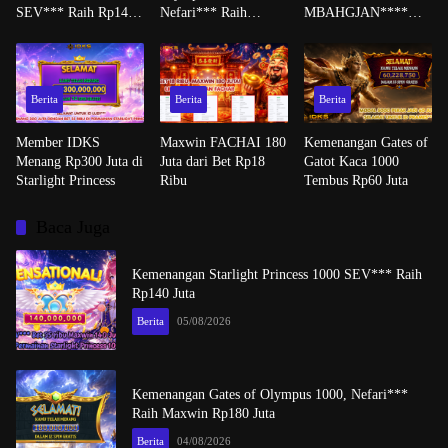
SEV*** Raih Rp140
Nefari*** Raih
MBAHGJAN****
Juta
Maxwin Rp180 Juta
Raih Maxwin Rp180
Juta
Berita
Berita
Berita
Member IDKS
Maxwin FACHAI 180
Kemenangan Gates of
Menang Rp300 Juta di
Juta dari Bet Rp18
Gatot Kaca 1000
Starlight Princess
Ribu
Tembus Rp60 Juta
Baca Juga
Kemenangan Starlight Princess 1000 SEV*** Raih
Rp140 Juta
Berita
05/08/2026
Kemenangan Gates of Olympus 1000, Nefari***
Raih Maxwin Rp180 Juta
Berita
04/08/2026