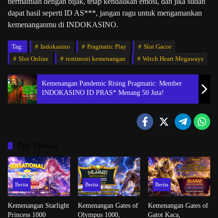
bermainlah dengan bijak, tetap kendalikan emosi, dan jika sudah
dapat hasil seperti ID AS***, jangan ragu untuk mengamankan
kemenanganmu di INDOKASINO.
Tag:
Indokasino
Pragmatic Play
Slot Gacor
Slot Online
testimoni kemenangan
Witch Heart Megaways
Kemenangan Pandemic Rising Pragmatic: Member
INDOKASINO ID PRAS* Menang 50 Juta!
Pos Terkait
Berita
Berita
Berita
Kemenangan Starlight
Kemenangan Gates of
Kemenangan Gates of
Princess 1000
Olympus 1000,
Gatot Kaca,