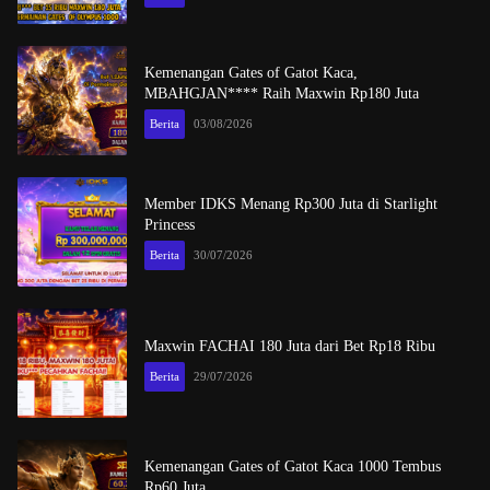
Kemenangan Gates of Gatot Kaca,
MBAHGJAN**** Raih Maxwin Rp180 Juta
Berita
03/08/2026
Member IDKS Menang Rp300 Juta di Starlight
Princess
Berita
30/07/2026
Maxwin FACHAI 180 Juta dari Bet Rp18 Ribu
Berita
29/07/2026
Kemenangan Gates of Gatot Kaca 1000 Tembus
Rp60 Juta