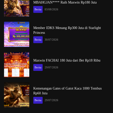
MBAHGJAN**** Raih Maxwin Rp180 Juta
Berita
03/08/2026
Member IDKS Menang Rp300 Juta di Starlight
Princess
Berita
30/07/2026
Maxwin FACHAI 180 Juta dari Bet Rp18 Ribu
Berita
29/07/2026
Kemenangan Gates of Gatot Kaca 1000 Tembus
Rp60 Juta
Berita
29/07/2026