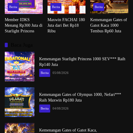
Berita
Berita
Berita
Member IDKS
Maxwin FACHAI 180
Kemenangan Gates of
Menang Rp300 Juta di
Juta dari Bet Rp18
Gatot Kaca 1000
Starlight Princess
Ribu
Tembus Rp60 Juta
Baca Juga
Kemenangan Starlight Princess 1000 SEV*** Raih
Rp140 Juta
Berita
05/08/2026
Kemenangan Gates of Olympus 1000, Nefari***
Raih Maxwin Rp180 Juta
Berita
04/08/2026
Kemenangan Gates of Gatot Kaca,