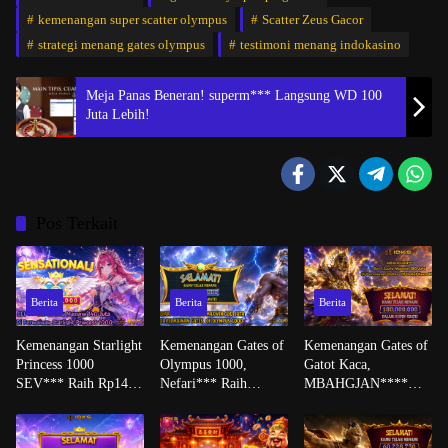
kemenangan super scatter olympus
Scatter Zeus Gacor
strategi menang gates olympus
testimoni menang indokasino
Meja Panas Beneran! superm*** Langsung WD 100
Juta Lebih!
Pos Terkait
Berita
Berita
Berita
Kemenangan Starlight
Kemenangan Gates of
Kemenangan Gates of
Princess 1000
Olympus 1000,
Gatot Kaca,
SEV*** Raih Rp140
Nefari*** Raih
MBAHGJAN****
Juta
Maxwin Rp180 Juta
Raih Maxwin Rp180
Juta