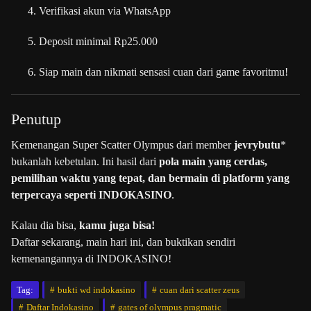
Verifikasi akun via WhatsApp
Deposit minimal Rp25.000
Siap main dan nikmati sensasi cuan dari game favoritmu!
Penutup
Kemenangan Super Scatter Olympus dari member
jevrybutu
*
bukanlah kebetulan. Ini hasil dari
pola main yang cerdas,
pemilihan waktu yang tepat, dan bermain di platform yang
terpercaya seperti INDOKASINO
.
Kalau dia bisa,
kamu juga bisa!
Daftar sekarang, main hari ini, dan buktikan sendiri
kemenangannya di INDOKASINO!
Tag:
bukti wd indokasino
cuan dari scatter zeus
Daftar Indokasino
gates of olympus pragmatic