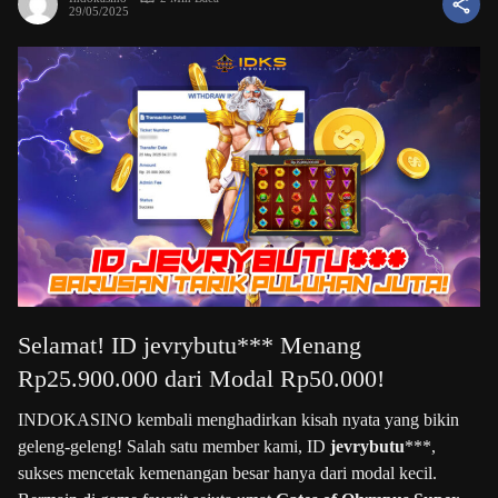
29/05/2025
Selamat! ID jevrybutu*** Menang
Rp25.900.000 dari Modal Rp50.000!
INDOKASINO kembali menghadirkan kisah nyata yang bikin
geleng-geleng! Salah satu member kami, ID
jevrybutu
***,
sukses mencetak kemenangan besar hanya dari modal kecil.