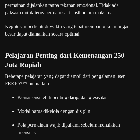
permainan dijalankan tanpa tekanan emosional. Tidak ada
paksaan untuk terus bermain saat hasil belum maksimal.
Keputusan berhenti di waktu yang tepat membantu keuntungan
besar dapat diamankan secara optimal.
Pelajaran Penting dari Kemenangan 250
Juta Rupiah
Beberapa pelajaran yang dapat diambil dari pengalaman user
FERJO*** antara lain:
Konsistensi lebih penting daripada agresivitas
Modal harus dikelola dengan disiplin
Pola permainan wajib dipahami sebelum menaikkan
intensitas