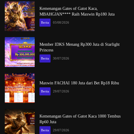
Kemenangan Gates of Gatot Kaca,
MBAHGJAN**** Raih Maxwin Rp180 Juta
Berita
03/08/2026
Member IDKS Menang Rp300 Juta di Starlight
Princess
Berita
30/07/2026
Maxwin FACHAI 180 Juta dari Bet Rp18 Ribu
Berita
29/07/2026
Kemenangan Gates of Gatot Kaca 1000 Tembus
Rp60 Juta
Berita
29/07/2026