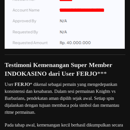
Testimoni Kemenangan Super Member
INDOKASINO dari User FERJO
***
User
FERJO
* dikenal sebagai pemain yang mengedepankan
konsistensi dan kesabaran. Dalam sesi permainan Knights vs
Barbarians, pendekatan aman dipilih sejak awal. Setiap spin
dijalankan dengan tujuan membaca pola simbol dan memantau
ritme permainan.
Pada tahap awal, kemenangan kecil berhasil dikumpulkan secara