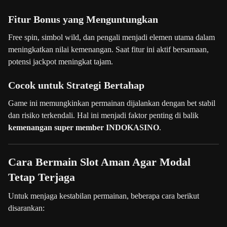
Fitur Bonus yang Menguntungkan
Free spin, simbol wild, dan pengali menjadi elemen utama dalam
meningkatkan nilai kemenangan. Saat fitur ini aktif bersamaan,
potensi jackpot meningkat tajam.
Cocok untuk Strategi Bertahap
Game ini memungkinkan permainan dijalankan dengan bet stabil
dan risiko terkendali. Hal ini menjadi faktor penting di balik
kemenangan super member INDOKASINO
.
Cara Bermain Slot Aman Agar Modal
Tetap Terjaga
Untuk menjaga kestabilan permainan, beberapa cara berikut
disarankan: