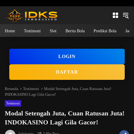
Langsung ke konten
Home
Testimoni
Slot
Berita Bola
Prediksi Bola
Jadw
LOGIN
DAFTAR
Beranda
Testimoni
Modal Setengah Juta, Cuan Ratusan Juta!
INDOKASINO Lagi Gila Gacor!
Testimoni
Modal Setengah Juta, Cuan Ratusan Juta!
INDOKASINO Lagi Gila Gacor!
Indokasino
3 Min Baca