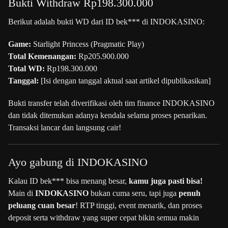
Bukti Withdraw Rp198.300.000
Berikut adalah bukti WD dari ID bek*** di INDOKASINO:
Game:
Starlight Princess (Pragmatic Play)
Total Kemenangan:
Rp205.900.000
Total WD:
Rp198.300.000
Tanggal:
[Isi dengan tanggal aktual saat artikel dipublikasikan]
Bukti transfer telah diverifikasi oleh tim finance INDOKASINO
dan tidak ditemukan adanya kendala selama proses penarikan.
Transaksi lancar dan langsung cair!
Ayo gabung di INDOKASINO
Kalau ID bek*** bisa menang besar,
kamu juga pasti bisa!
Main di
INDOKASINO
bukan cuma seru, tapi juga
penuh
peluang cuan besar
! RTP tinggi, event menarik, dan proses
deposit serta withdraw yang super cepat bikin semua makin