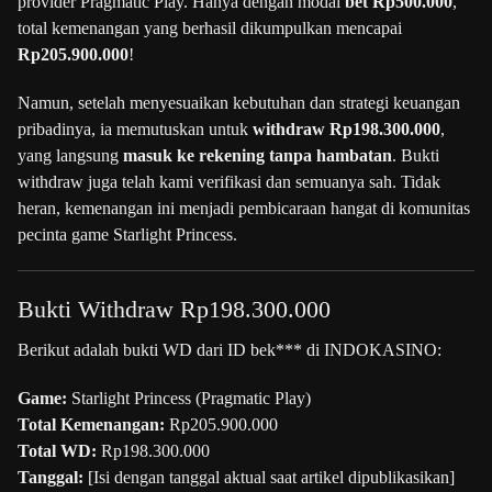
provider Pragmatic Play. Hanya dengan modal
bet Rp500.000
,
total kemenangan yang berhasil dikumpulkan mencapai
Rp205.900.000
!
Namun, setelah menyesuaikan kebutuhan dan strategi keuangan
pribadinya, ia memutuskan untuk
withdraw Rp198.300.000
,
yang langsung
masuk ke rekening tanpa hambatan
. Bukti
withdraw juga telah kami verifikasi dan semuanya sah. Tidak
heran, kemenangan ini menjadi pembicaraan hangat di komunitas
pecinta game Starlight Princess.
Bukti Withdraw Rp198.300.000
Berikut adalah bukti WD dari ID bek*** di INDOKASINO:
Game:
Starlight Princess (Pragmatic Play)
Total Kemenangan:
Rp205.900.000
Total WD:
Rp198.300.000
Tanggal:
[Isi dengan tanggal aktual saat artikel dipublikasikan]