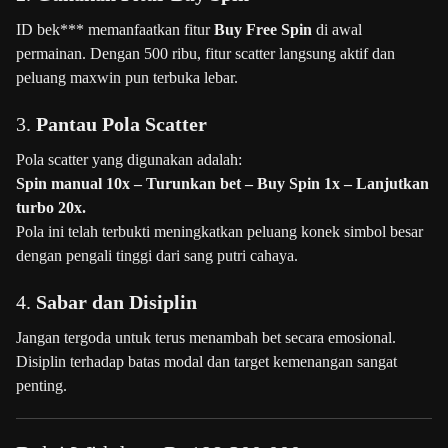
ID bek*** memanfaatkan fitur
Buy Free Spin
di awal
permainan. Dengan 500 ribu, fitur scatter langsung aktif dan
peluang maxwin pun terbuka lebar.
3.
Pantau Pola Scatter
Pola scatter yang digunakan adalah:
Spin manual 10x – Turunkan bet – Buy Spin 1x – Lanjutkan
turbo 20x.
Pola ini telah terbukti meningkatkan peluang konek simbol besar
dengan pengali tinggi dari sang putri cahaya.
4.
Sabar dan Disiplin
Jangan tergoda untuk terus menambah bet secara emosional.
Disiplin terhadap batas modal dan target kemenangan sangat
penting.