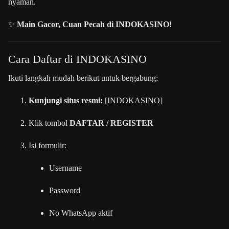
nyaman.
✨
Main Gacor, Cuan Pecah di INDOKASINO!
Cara Daftar di INDOKASINO
Ikuti langkah mudah berikut untuk bergabung:
Kunjungi situs resmi:
[INDOKASINO]
Klik tombol
DAFTAR / REGISTER
Isi formulir:
Username
Password
No WhatsApp aktif