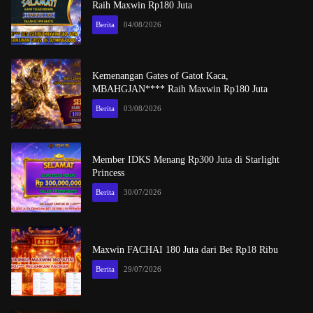
Raih Maxwin Rp180 Juta
Berita
04/08/2026
Kemenangan Gates of Gatot Kaca,
MBAHGJAN**** Raih Maxwin Rp180 Juta
Berita
03/08/2026
Member IDKS Menang Rp300 Juta di Starlight
Princess
Berita
30/07/2026
Maxwin FACHAI 180 Juta dari Bet Rp18 Ribu
Berita
29/07/2026