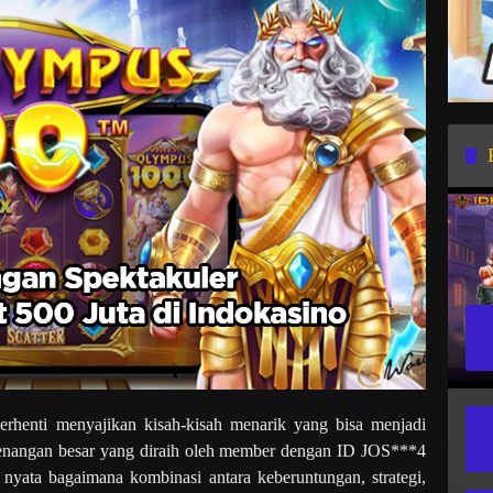
rhenti menyajikan kisah-kisah menarik yang bisa menjadi
menangan besar yang diraih oleh member dengan ID JOS***4
 nyata bagaimana kombinasi antara keberuntungan, strategi,