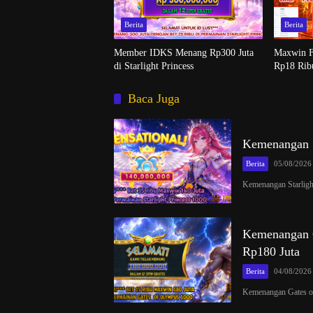
Berita
Berita
Member IDKS Menang Rp300 Juta
Maxwin F
di Starlight Princess
Rp18 Rib
Baca Juga
Kemenangan S
Berita
05/08/2026
Kemenangan Starlig
Kemenangan G
Rp180 Juta
Berita
04/08/2026
Kemenangan Gates o