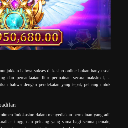
unjukkan bahwa sukses di kasino online bukan hanya soal
ang dan pemanfaatan fitur permainan secara maksimal, ia
ktikan bahwa dengan pendekatan yang tepat, peluang untuk
adilan
mitmen Indokasino dalam menyediakan permainan yang adil
kualitas tinggi dan peluang yang sama bagi semua pemain,