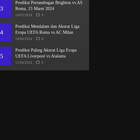
Prediksi Pertandingan Brighton vs AS
3
Roma, 15 Maret 2024
14/03/2024
0
Prediksi Mendalam dan Akurat Liga
4
Eropa UEFA Roma vs AC Milan
18/04/2024
0
Prediksi Paling Akurat Liga Eropa
5
UEFA Liverpool vs Atalanta
11/04/2024
0