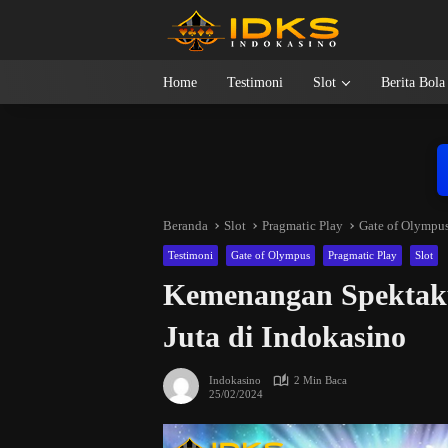
Langsung
ke
konten
Home
Testimoni
Slot
Berita Bola
Beranda
Slot
Pragmatic Play
Gate of Olympu
Testimoni
Gate of Olympus
Pragmatic Play
Slot
Kemenangan Spektaku
Juta di Indokasino
Indokasino
2 Min Baca
25/02/2024