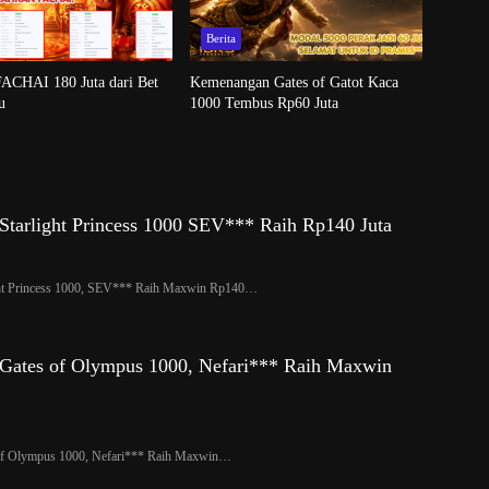
Berita
ACHAI 180 Juta dari Bet
Kemenangan Gates of Gatot Kaca
u
1000 Tembus Rp60 Juta
tarlight Princess 1000 SEV*** Raih Rp140 Juta
ht Princess 1000, SEV*** Raih Maxwin Rp140…
ates of Olympus 1000, Nefari*** Raih Maxwin
f Olympus 1000, Nefari*** Raih Maxwin…