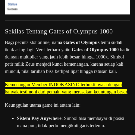
Sekilas Tentang Gates of Olympus 1000
Bagi pecinta slot online, nama
Gates of Olympus
tentu sudah
tidak asing lagi. Versi terbaru yaitu
Gates of Olympus 1000
hadir
dengan multiplier yang jauh lebih besar, hingga 1000x. Simbol
petir milik Zeus menjadi kunci kemenangan, karena setiap kali
muncul, nilai taruhan bisa berlipat-lipat hingga ratusan kali.
Kemenangan Member INDOKASINO terbukti nyata dengan
banyak testimoni dari pemain yang merasakan keuntungan besar
.
Keunggulan utama game ini antara lain:
Sistem Pay Anywhere
: Simbol bisa membayar di posisi
mana pun, tidak perlu mengikuti garis tertentu.