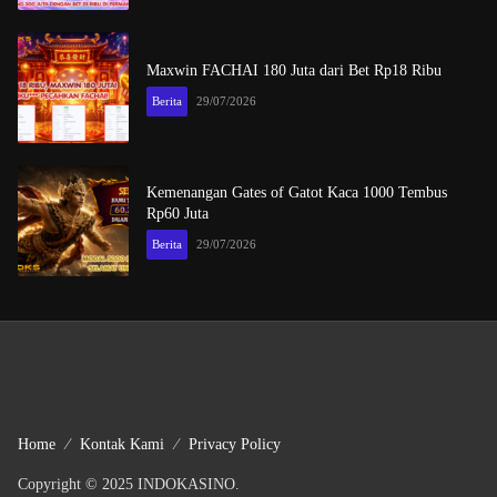
Maxwin FACHAI 180 Juta dari Bet Rp18 Ribu
Berita
29/07/2026
Kemenangan Gates of Gatot Kaca 1000 Tembus
Rp60 Juta
Berita
29/07/2026
Home
Kontak Kami
Privacy Policy
Copyright © 2025 INDOKASINO.