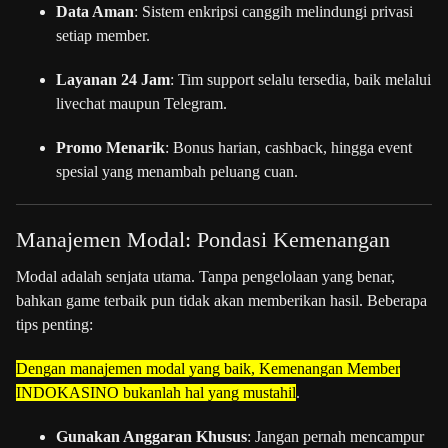
Data Aman
: Sistem enkripsi canggih melindungi privasi
setiap member.
Layanan 24 Jam
: Tim support selalu tersedia, baik melalui
livechat maupun Telegram.
Promo Menarik
: Bonus harian, cashback, hingga event
spesial yang menambah peluang cuan.
Manajemen Modal: Pondasi Kemenangan
Modal adalah senjata utama. Tanpa pengelolaan yang benar,
bahkan game terbaik pun tidak akan memberikan hasil. Beberapa
tips penting:
Dengan manajemen modal yang baik, Kemenangan Member
INDOKASINO bukanlah hal yang mustahil
.
Gunakan Anggaran Khusus
: Jangan pernah mencampur