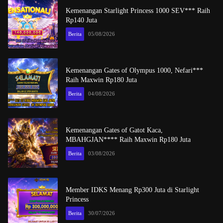
Kemenangan Starlight Princess 1000 SEV*** Raih
Rp140 Juta
Berita
05/08/2026
Kemenangan Gates of Olympus 1000, Nefari***
Raih Maxwin Rp180 Juta
Berita
04/08/2026
Kemenangan Gates of Gatot Kaca,
MBAHGJAN**** Raih Maxwin Rp180 Juta
Berita
03/08/2026
Member IDKS Menang Rp300 Juta di Starlight
Princess
Berita
30/07/2026