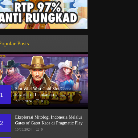
Popular Posts
Slot Wild West Gold Slot Gacor
1
Favorit di Indokasino
22/03/2024
0
Eksplorasi Mitologi Indonesia Melalui
2
Gates of Gatot Kaca di Pragmatic Play
15/03/2024
0