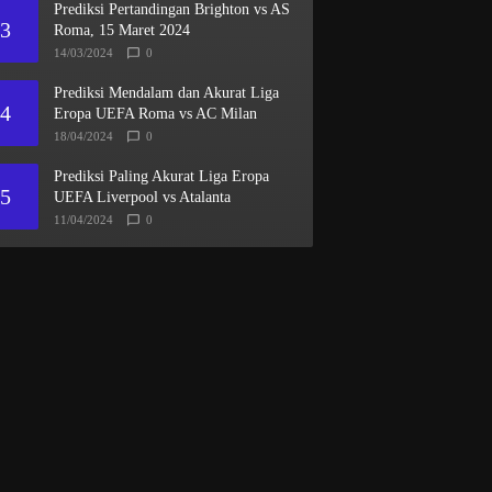
Prediksi Pertandingan Brighton vs AS
3
Roma, 15 Maret 2024
14/03/2024
0
Prediksi Mendalam dan Akurat Liga
4
Eropa UEFA Roma vs AC Milan
18/04/2024
0
Prediksi Paling Akurat Liga Eropa
5
UEFA Liverpool vs Atalanta
11/04/2024
0