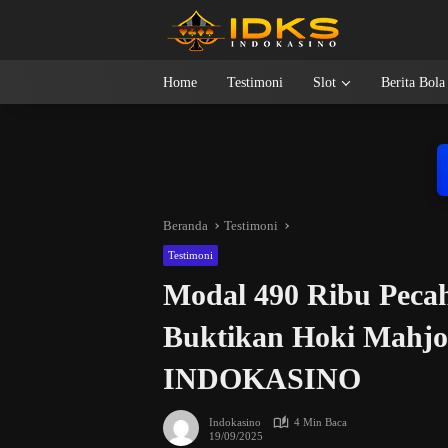
Langsung
ke
konten
Home
Testimoni
Slot
Berita Bola
Beranda
Testimoni
Testimoni
Modal 490 Ribu Pecah
Buktikan Hoki Mahjon
INDOKASINO
Indokasino
4 Min Baca
19/09/2025