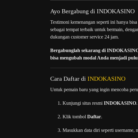
Ayo Bergabung di INDOKASINO
Testimoni kemenangan seperti ini hanya bi
sebagai tempat terbaik untuk bermain, denga
dukungan customer service 24 jam.
Bergabunglah sekarang di INDOKASINO 
bisa mengubah modal Anda menjadi pulu
Cara Daftar di
INDOKASINO
Untuk pemain baru yang ingin mencoba per
Kunjungi situs resmi
INDOKASINO
.
Klik tombol
Daftar
.
Masukkan data diri seperti username, 