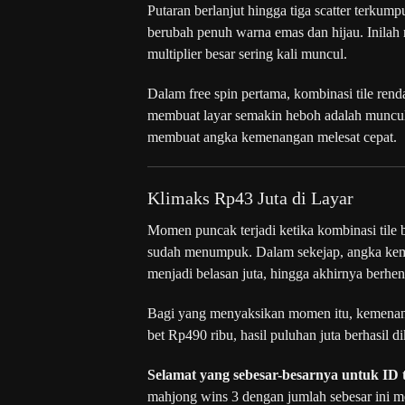
Putaran berlanjut hingga tiga scatter terkump
berubah penuh warna emas dan hijau. Inilah 
multiplier besar sering kali muncul.
Dalam free spin pertama, kombinasi tile ren
membuat layar semakin heboh adalah munculnya
membuat angka kemenangan melesat cepat.
Klimaks Rp43 Juta di Layar
Momen puncak terjadi ketika kombinasi tile 
sudah menumpuk. Dalam sekejap, angka kemen
menjadi belasan juta, hingga akhirnya berhen
Bagi yang menyaksikan momen itu, kemenang
bet Rp490 ribu, hasil puluhan juta berhasil 
Selamat yang sebesar-besarnya untuk ID
mahjong wins 3 dengan jumlah sebesar ini me