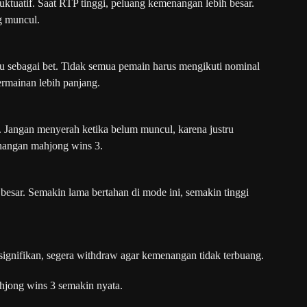
ktuatif. Saat RTP tinggi, peluang kemenangan lebih besar.
g muncul.
sebagai bet. Tidak semua pemain harus mengikuti nominal
rmainan lebih panjang.
n. Jangan menyerah ketika belum muncul, karena justru
angan mahjong wins 3.
besar. Semakin lama bertahan di mode ini, semakin tinggi
signifikan, segera withdraw agar kemenangan tidak terbuang.
hjong wins 3 semakin nyata.