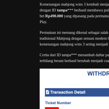
Kemenangan mahjong wins 3 kembali menja
dengan ID
tampa
*** berhasil membawa pul
bet
Rp490.000
yang dipasang pada permain
Play.
Permainan ini memang dikenal sebagai salah
tradisional Mahjong dengan sensasi modern ber
kemenangan mahjong wins 3 sering menjadi ce
Cerita dari ID tampa*** menambah daftar 
terbilang berani berhasil berubah menjadi c