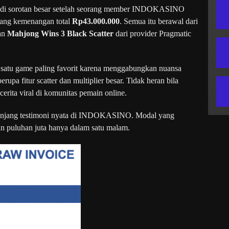
di sorotan besar setelah seorang member INDOKASINO
ang kemenangan total
Rp43.000.000
. Semua itu berawal dari
an
Mahjong Wins 3 Black Scatter
dari provider Pragmatic
 satu game paling favorit karena menggabungkan nuansa
upa fitur scatter dan multiplier besar. Tidak heran bila
rita viral di komunitas pemain online.
panjang testimoni nyata di INDOKASINO. Modal yang
uan puluhan juta hanya dalam satu malam.