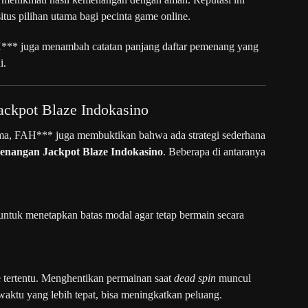
s pilihan utama bagi pecinta game online.
H*** juga menambah catatan panjang daftar pemenang yang
i.
ckpot Blaze Indokasino
ma, FAH*** juga membuktikan bahwa ada strategi sederhana
enangan Jackpot Blaze Indokasino
. Beberapa di antaranya
ntuk menetapkan batas modal agar tetap bermain secara
se tertentu. Menghentikan permainan saat
dead spin
muncul
 waktu yang lebih tepat, bisa meningkatkan peluang.