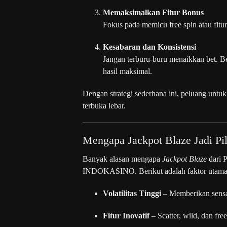
Memaksimalkan Fitur Bonus
Fokus pada memicu free spin atau fitu
Kesabaran dan Konsistensi
Jangan terburu-buru menaikkan bet. B
hasil maksimal.
Dengan strategi sederhana ini, peluang untu
terbuka lebar.
Mengapa Jackpot Blaze Jadi Pi
Banyak alasan mengapa
Jackpot Blaze
dari P
INDOKASINO. Berikut adalah faktor utama
Volatilitas Tinggi
– Memberikan sensas
Fitur Inovatif
– Scatter, wild, dan f