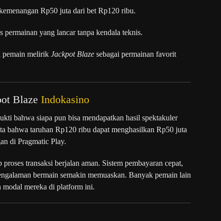
kemenangan Rp50 juta dari bet Rp120 ribu.
 permainan yang lancar tanpa kendala teknis.
 pemain melirik
Jackpot Blaze
sebagai permainan favorit
pot Blaze
Indokasino
ti bahwa siapa pun bisa mendapatkan hasil spektakuler
akta bahwa taruhan Rp120 ribu dapat menghasilkan Rp50 juta
n di Pragmatic Play.
roses transaksi berjalan aman. Sistem pembayaran cepat,
 pengalaman bermain semakin memuaskan. Banyak pemain lain
modal mereka di platform ini.