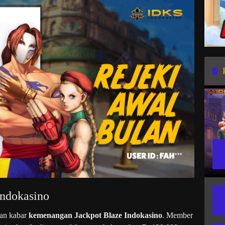
ndokasino
gan kabar
kemenangan Jackpot Blaze Indokasino
. Member