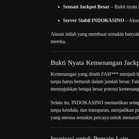
Sensasi Jackpot Besar
– Bukti nyata 
Server Stabil INDOKASINO
– Akses
Alasan inilah yang membuat semakin banyak
mereka.
Bukti Nyata Kemenangan Jack
Kemenangan yang diraih FAH*** menjadi buk
tanpa harus bertaruh dalam jumlah besar. F
menunjukkan betapa besar potensi kemenanga
Selain itu, INDOKASINO memastikan setiap p
tanpa kendala, dan transparan, menjadikan
yang merasa semakin percaya untuk menaruh 
Inspirasi untuk Pemain Lain