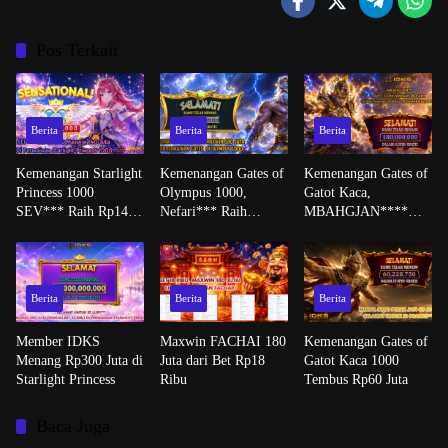
Pos Terkait
Berita
Berita
Berita
Kemenangan Starlight
Kemenangan Gates of
Kemenangan Gates of
Princess 1000
Olympus 1000,
Gatot Kaca,
SEV*** Raih Rp140
Nefari*** Raih
MBAHGJAN****
Juta
Maxwin Rp180 Juta
Raih Maxwin Rp180
Juta
Berita
Berita
Berita
Member IDKS
Maxwin FACHAI 180
Kemenangan Gates of
Menang Rp300 Juta di
Juta dari Bet Rp18
Gatot Kaca 1000
Starlight Princess
Ribu
Tembus Rp60 Juta
Baca Juga