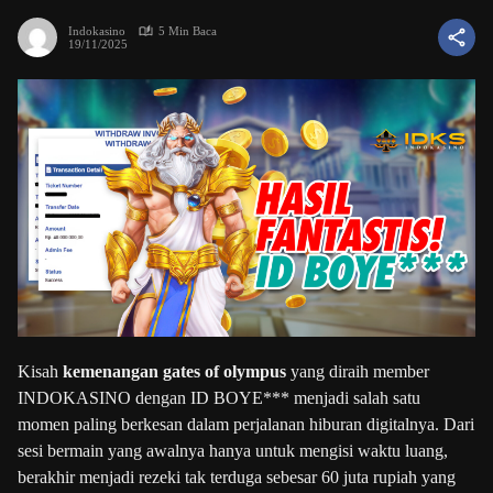
Indokasino
5 Min Baca
19/11/2025
Kisah
kemenangan gates of olympus
yang diraih member
INDOKASINO dengan ID BOYE*** menjadi salah satu
momen paling berkesan dalam perjalanan hiburan digitalnya. Dari
sesi bermain yang awalnya hanya untuk mengisi waktu luang,
berakhir menjadi rezeki tak terduga sebesar 60 juta rupiah yang