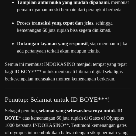
Tampilan antarmuka yang mudah dipahami
, membuat
pemain nyaman meski bermain dari perangkat berbeda.
Proses transaksi yang cepat dan jelas
, sehingga
kemenangan 60 juta rupiah bisa segera dinikmati.
Dukungan layanan yang responsif
, siap membantu jika
ada pertanyaan terkait akun maupun teknis.
Semua ini membuat INDOKASINO menjadi tempat yang tepat
bagi ID BOYE*** untuk menikmati hiburan digital sekaligus
berkesempatan merasakan momen kemenangan berkesan.
Penutup: Selamat untuk ID BOYE***!
Sebagai penutup,
selamat yang sebesar-besarnya untuk ID
BOYE
* atas kemenangan 60 juta rupiah di Gates of Olympus
1000 bersama INDOKASINO**. Testimoni kemenangan gates
of olympus ini membuktikan bahwa dengan sikap bermain yang