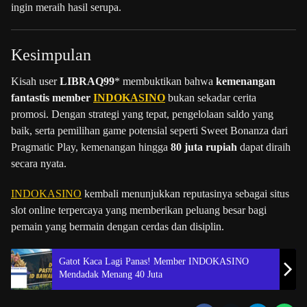
ingin meraih hasil serupa.
Kesimpulan
Kisah user
LIBRAQ99
* membuktikan bahwa
kemenangan
fantastis member
INDOKASINO
bukan sekadar cerita
promosi. Dengan strategi yang tepat, pengelolaan saldo yang
baik, serta pemilihan game potensial seperti Sweet Bonanza dari
Pragmatic Play, kemenangan hingga
80 juta rupiah
dapat diraih
secara nyata.
INDOKASINO
kembali menunjukkan reputasinya sebagai situs
slot online terpercaya yang memberikan peluang besar bagi
pemain yang bermain dengan cerdas dan disiplin.
Gatot Kaca Lagi Panas! Member INDOKASINO
Mendadak Menang 40 Juta