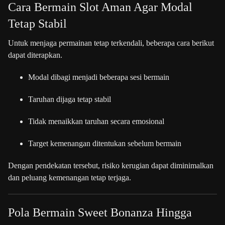
Cara Bermain Slot Aman Agar Modal
Tetap Stabil
Untuk menjaga permainan tetap terkendali, beberapa cara berikut
dapat diterapkan.
Modal dibagi menjadi beberapa sesi bermain
Taruhan dijaga tetap stabil
Tidak menaikkan taruhan secara emosional
Target kemenangan ditentukan sebelum bermain
Dengan pendekatan tersebut, risiko kerugian dapat diminimalkan
dan peluang kemenangan tetap terjaga.
Pola Bermain Sweet Bonanza Hingga