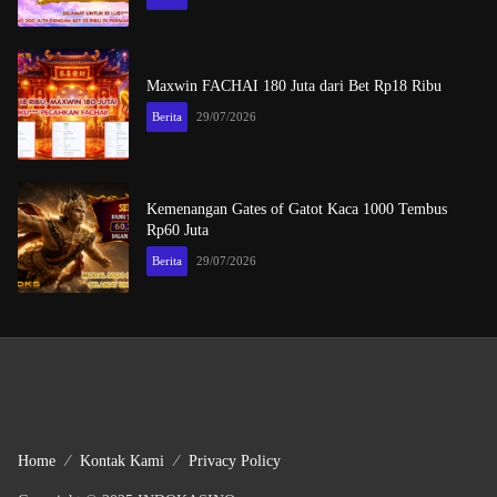
Maxwin FACHAI 180 Juta dari Bet Rp18 Ribu
Berita
29/07/2026
Kemenangan Gates of Gatot Kaca 1000 Tembus
Rp60 Juta
Berita
29/07/2026
Home
Kontak Kami
Privacy Policy