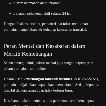
Sistem keamanan akun terjamin
Layanan pelanggan aktif selama 24 jam
Dengan fasilitas tersebut, pemain dapat fokus menikmati
permainan tanpa khawatir terhadap keamanan transaksi.
Peran Mental dan Kesabaran dalam
Meraih Kemenangan
Selain strategi teknis, faktor mental juga sangat berpengaruh
dalam permainan slot online.
Dalam kisah
kemenangan fantastis member INDOKASINO
,
permainan dijalankan tanpa tekanan emosional. Setiap keputusan
diambil dengan tenang dan tidak terburu-buru.
Kesabaran dalam membaca pola permainan serta kemampuan