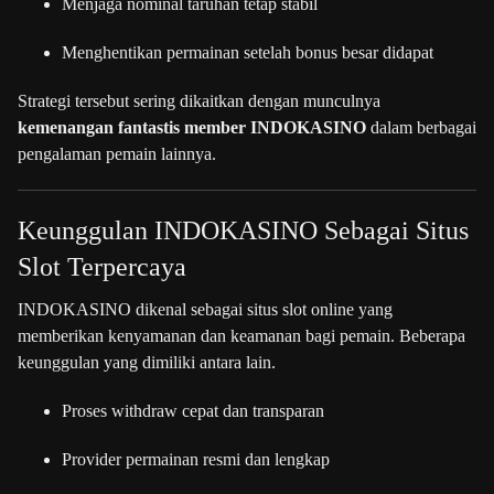
Menjaga nominal taruhan tetap stabil
Menghentikan permainan setelah bonus besar didapat
Strategi tersebut sering dikaitkan dengan munculnya
kemenangan fantastis member INDOKASINO
dalam berbagai
pengalaman pemain lainnya.
Keunggulan INDOKASINO Sebagai Situs
Slot Terpercaya
INDOKASINO dikenal sebagai situs slot online yang
memberikan kenyamanan dan keamanan bagi pemain. Beberapa
keunggulan yang dimiliki antara lain.
Proses withdraw cepat dan transparan
Provider permainan resmi dan lengkap