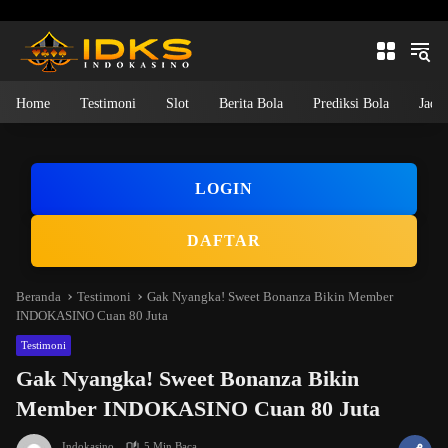
Langsung ke konten
Home
Testimoni
Slot
Berita Bola
Prediksi Bola
Jadw
LOGIN
DAFTAR
Beranda
Testimoni
Gak Nyangka! Sweet Bonanza Bikin Member
INDOKASINO Cuan 80 Juta
Testimoni
Gak Nyangka! Sweet Bonanza Bikin
Member INDOKASINO Cuan 80 Juta
Indokasino
5 Min Baca