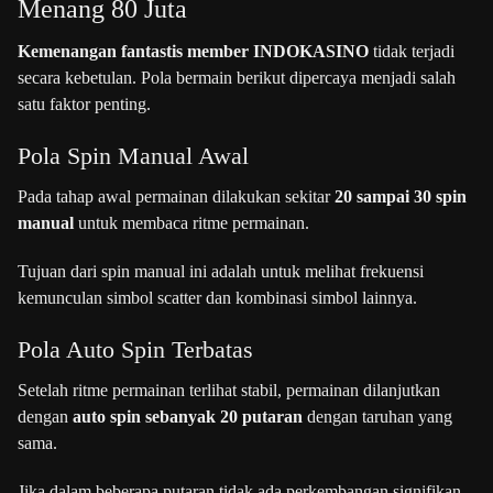
Menang 80 Juta
Kemenangan fantastis member INDOKASINO
tidak terjadi
secara kebetulan. Pola bermain berikut dipercaya menjadi salah
satu faktor penting.
Pola Spin Manual Awal
Pada tahap awal permainan dilakukan sekitar
20 sampai 30 spin
manual
untuk membaca ritme permainan.
Tujuan dari spin manual ini adalah untuk melihat frekuensi
kemunculan simbol scatter dan kombinasi simbol lainnya.
Pola Auto Spin Terbatas
Setelah ritme permainan terlihat stabil, permainan dilanjutkan
dengan
auto spin sebanyak 20 putaran
dengan taruhan yang
sama.
Jika dalam beberapa putaran tidak ada perkembangan signifikan,