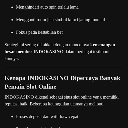
Menghindari auto spin terlalu lama
Mengganti room jika simbol kunci jarang muncul
Fokus pada kestabilan bet
Strategi ini sering dikaitkan dengan munculnya
kemenangan
besar member INDOKASINO
dalam berbagai testimoni
lainnya.
Kenapa INDOKASINO Dipercaya Banyak
Pemain Slot Online
INDOKASINO dikenal sebagai situs slot online yang memiliki
reputasi baik. Beberapa keunggulan utamanya meliputi:
Proses deposit dan withdraw cepat