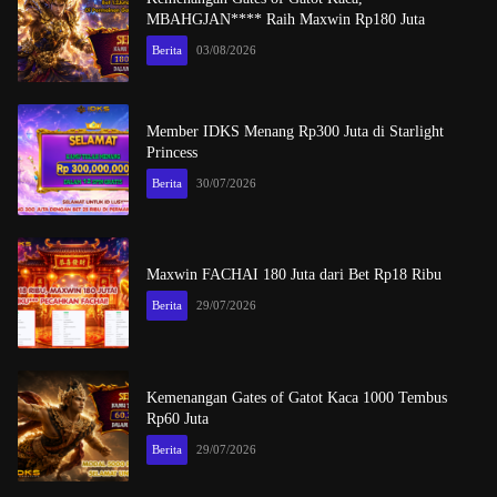
MBAHGJAN**** Raih Maxwin Rp180 Juta
Berita
03/08/2026
Member IDKS Menang Rp300 Juta di Starlight
Princess
Berita
30/07/2026
Maxwin FACHAI 180 Juta dari Bet Rp18 Ribu
Berita
29/07/2026
Kemenangan Gates of Gatot Kaca 1000 Tembus
Rp60 Juta
Berita
29/07/2026