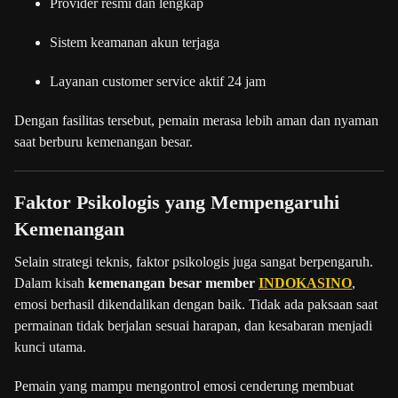
Provider resmi dan lengkap
Sistem keamanan akun terjaga
Layanan customer service aktif 24 jam
Dengan fasilitas tersebut, pemain merasa lebih aman dan nyaman
saat berburu kemenangan besar.
Faktor Psikologis yang Mempengaruhi
Kemenangan
Selain strategi teknis, faktor psikologis juga sangat berpengaruh.
Dalam kisah
kemenangan besar member
INDOKASINO
,
emosi berhasil dikendalikan dengan baik. Tidak ada paksaan saat
permainan tidak berjalan sesuai harapan, dan kesabaran menjadi
kunci utama.
Pemain yang mampu mengontrol emosi cenderung membuat