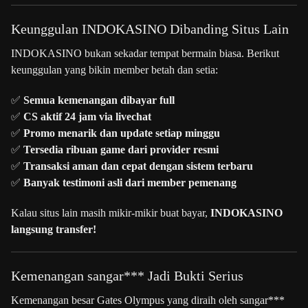
Keunggulan INDOKASINO Dibanding Situs Lain
INDOKASINO bukan sekadar tempat bermain biasa. Berikut
keunggulan yang bikin member betah dan setia:
✅
Semua kemenangan dibayar full
✅
CS aktif 24 jam via livechat
✅
Promo menarik dan update setiap minggu
✅
Tersedia ribuan game dari provider resmi
✅
Transaksi aman dan cepat dengan sistem terbaru
✅
Banyak testimoni asli dari member pemenang
Kalau situs lain masih mikir-mikir buat bayar,
INDOKASINO
langsung transfer!
Kemenangan sangar*** Jadi Bukti Serius
Kemenangan besar Gates Olympus yang diraih oleh sangar***