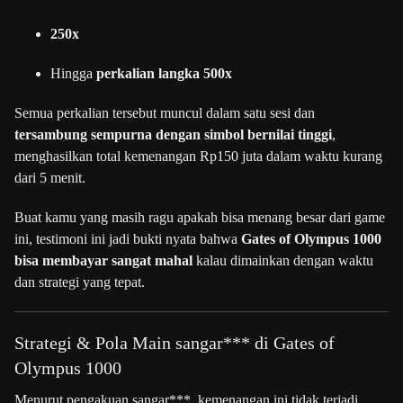
250x
Hingga
perkalian langka 500x
Semua perkalian tersebut muncul dalam satu sesi dan
tersambung sempurna dengan simbol bernilai tinggi
,
menghasilkan total kemenangan Rp150 juta dalam waktu kurang
dari 5 menit.
Buat kamu yang masih ragu apakah bisa menang besar dari game
ini, testimoni ini jadi bukti nyata bahwa
Gates of Olympus 1000
bisa membayar sangat mahal
kalau dimainkan dengan waktu
dan strategi yang tepat.
Strategi & Pola Main sangar*** di Gates of
Olympus 1000
Menurut pengakuan sangar***, kemenangan ini tidak terjadi