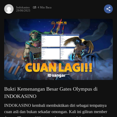
Indokasino
4 Min Baca
29/06/2025
Bukti Kemenangan Besar Gates Olympus di
INDOKASINO
INDOKASINO kembali membuktikan diri sebagai tempatnya
cuan asli dan bukan sekadar omongan. Kali ini giliran member