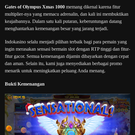
Gates of Olympus Xmas 1000
memang dikenal karena fitur
multiplier-nya yang memacu adrenalin, dan kali ini membuktikan
keajaibannya. Dalam satu kali putaran, keberuntungan datang
menghantarkan kemenangan besar yang jarang terjadi.
Indokasino selalu menjadi pilihan terbaik bagi para pemain yang
ingin merasakan sensasi bermain slot dengan RTP tinggi dan fitur-
fitur gacor. Semua kemenangan dijamin dibayarkan dengan cepat
dan aman. Selain itu, kami juga menyediakan berbagai promo
menarik untuk meningkatkan peluang Anda menang.
Bukti Kemenangan