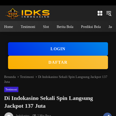
Langsung ke konten
Home
Testimoni
Slot
Berita Bola
Prediksi Bola
Jadw
LOGIN
DAFTAR
Beranda
Testimoni
Di Indokasino Sekali Spin Langsung Jackpot 137
Juta
Testimoni
Di Indokasino Sekali Spin Langsung
Jackpot 137 Juta
Indokasino
2 Min Baca