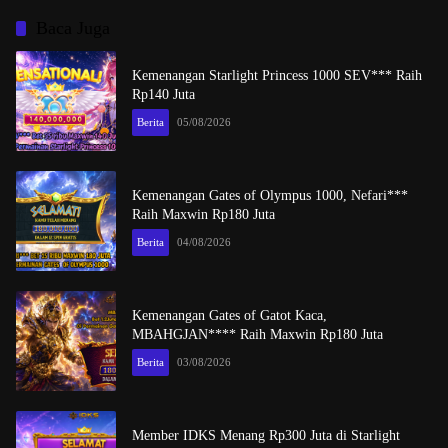
Baca Juga
Kemenangan Starlight Princess 1000 SEV*** Raih
Rp140 Juta
Berita
05/08/2026
Kemenangan Gates of Olympus 1000, Nefari***
Raih Maxwin Rp180 Juta
Berita
04/08/2026
Kemenangan Gates of Gatot Kaca,
MBAHGJAN**** Raih Maxwin Rp180 Juta
Berita
03/08/2026
Member IDKS Menang Rp300 Juta di Starlight