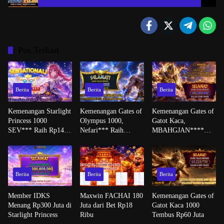
Pos Terkait
Berita
Berita
Berita
Kemenangan Starlight
Kemenangan Gates of
Kemenangan Gates of
Princess 1000
Olympus 1000,
Gatot Kaca,
SEV*** Raih Rp140
Nefari*** Raih
MBAHGJAN****
Juta
Maxwin Rp180 Juta
Raih Maxwin Rp180
Juta
Berita
Berita
Berita
Member IDKS
Maxwin FACHAI 180
Kemenangan Gates of
Menang Rp300 Juta di
Juta dari Bet Rp18
Gatot Kaca 1000
Starlight Princess
Ribu
Tembus Rp60 Juta