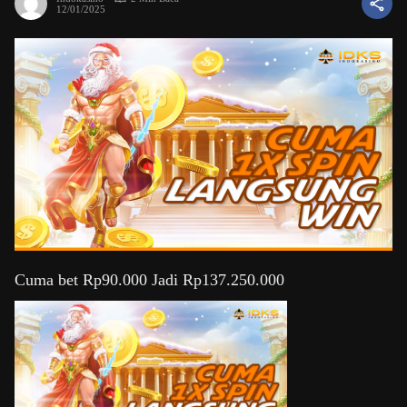
12/01/2025
Cuma bet Rp90.000 Jadi Rp137.250.000