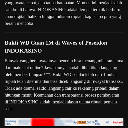
yang nyata, cepat, dan tanpa hambatan. Momen ini menjadi salah
satu bukti bahwa INDOKASINO adalah tempat terbaik berburu
cuan digital, bahkan hingga miliaran rupiah, bagi siapa pun yang
berani mencoba!
Bukti WD Cuan 1M di Waves of Poseidon
INDOKASINO
Banyak yang bertanya-tanya: beneran bisa menang miliaran cuma
dari main slot online? Jawabannya, sudah dibuktikan langsung
oleh member bungsul***. Bukti WD senilai lebih dari 1 miliar
rupiah telah diterima dan bisa dicek langsung di riwayat transaksi.
Tidak ada drama, saldo langsung cair ke rekening pribadi dalam
hitungan menit. Keamanan dan transparansi proses pembayaran
di INDOKASINO sudah menjadi alasan utama ribuan pemain
setia.