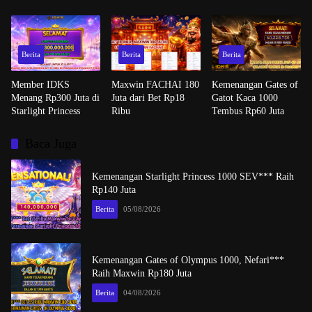
Juta
Maxwin Rp180 Juta
Raih Maxwin Rp180
Juta
Berita
Berita
Berita
Member IDKS
Maxwin FACHAI 180
Kemenangan Gates of
Menang Rp300 Juta di
Juta dari Bet Rp18
Gatot Kaca 1000
Starlight Princess
Ribu
Tembus Rp60 Juta
Baca Juga
Kemenangan Starlight Princess 1000 SEV*** Raih
Rp140 Juta
Berita
05/08/2026
Kemenangan Gates of Olympus 1000, Nefari***
Raih Maxwin Rp180 Juta
Berita
04/08/2026