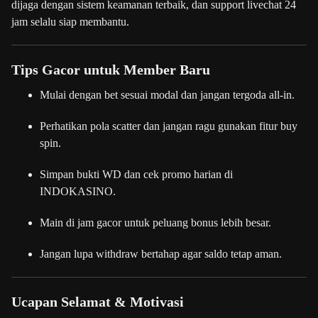
dijaga dengan sistem keamanan terbaik, dan support livechat 24
jam selalu siap membantu.
Tips Gacor untuk Member Baru
Mulai dengan bet sesuai modal dan jangan tergoda all-in.
Perhatikan pola scatter dan jangan ragu gunakan fitur buy
spin.
Simpan bukti WD dan cek promo harian di
INDOKASINO.
Main di jam gacor untuk peluang bonus lebih besar.
Jangan lupa withdraw bertahap agar saldo tetap aman.
Ucapan Selamat & Motivasi