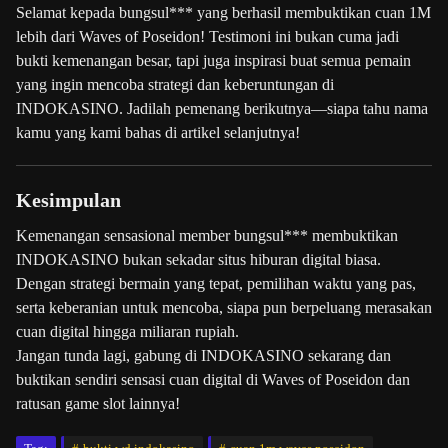
Selamat kepada bungsul*** yang berhasil membuktikan cuan 1M
lebih dari Waves of Poseidon! Testimoni ini bukan cuma jadi
bukti kemenangan besar, tapi juga inspirasi buat semua pemain
yang ingin mencoba strategi dan keberuntungan di
INDOKASINO. Jadilah pemenang berikutnya—siapa tahu nama
kamu yang kami bahas di artikel selanjutnya!
Kesimpulan
Kemenangan sensasional member bungsul*** membuktikan
INDOKASINO bukan sekadar situs hiburan digital biasa.
Dengan strategi bermain yang tepat, pemilihan waktu yang pas,
serta keberanian untuk mencoba, siapa pun berpeluang merasakan
cuan digital hingga miliaran rupiah.
Jangan tunda lagi, gabung di INDOKASINO sekarang dan
buktikan sendiri sensasi cuan digital di Waves of Poseidon dan
ratusan game slot lainnya!