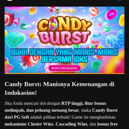
Candy Burst: Manisnya Kemenangan di
Indokasino!
Jika Anda mencari slot dengan
RTP tinggi, fitur bonus
melimpah, dan peluang menang besar
, maka
Candy Burst
dari PG Soft
adalah pilihan terbaik! Game ini menghadirkan
mekanisme Cluster Wins
,
Cascading Wins
, dan
bonus free