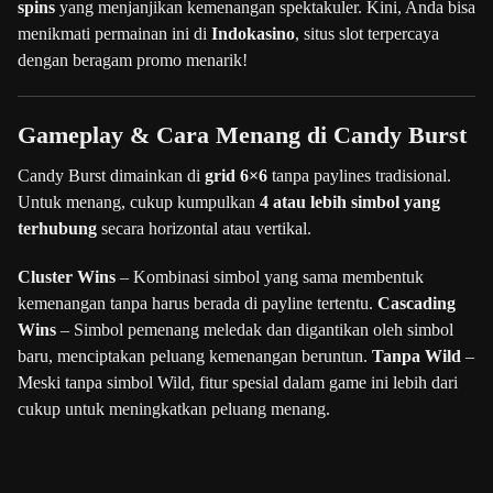
spins
yang menjanjikan kemenangan spektakuler. Kini, Anda bisa
menikmati permainan ini di
Indokasino
, situs slot terpercaya
dengan beragam promo menarik!
Gameplay & Cara Menang di Candy Burst
Candy Burst dimainkan di
grid 6×6
tanpa paylines tradisional.
Untuk menang, cukup kumpulkan
4 atau lebih simbol yang
terhubung
secara horizontal atau vertikal.
Cluster Wins
– Kombinasi simbol yang sama membentuk
kemenangan tanpa harus berada di payline tertentu.
Cascading
Wins
– Simbol pemenang meledak dan digantikan oleh simbol
baru, menciptakan peluang kemenangan beruntun.
Tanpa Wild
–
Meski tanpa simbol Wild, fitur spesial dalam game ini lebih dari
cukup untuk meningkatkan peluang menang.