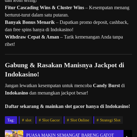
dan lebih sering!
Fitur Cascading Wins & Cluster Wins
– Kesempatan menang
berturut-turut dalam satu putaran.
Banyak Bonus Menarik
– Dapatkan promo deposit, cashback,
dan free spins hanya di Indokasino!
Withdraw Cepat & Aman
– Tarik kemenangan Anda tanpa
ribet!
Gabung & Rasakan Manisnya Jackpot di
Indokasino!
Jangan lewatkan kesempatan untuk mencoba
Candy Burst
di
Indokasino
dan menangkan jackpot besar!
Daftar sekarang & mainkan slot gacor hanya di Indokasino!
Tag:
slot
Slot Gacor
Slot Online
Strategi Slot
PUASA MAKIN SEMANGAT BARENG GATOT