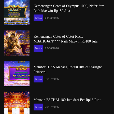
Kemenangan Gates of Olympus 1000, Nefari***
Raih Maxwin Rp180 Juta
Berita
04/08/2026
Kemenangan Gates of Gatot Kaca,
MBAHGJAN**** Raih Maxwin Rp180 Juta
Berita
03/08/2026
Member IDKS Menang Rp300 Juta di Starlight
Princess
Berita
30/07/2026
Maxwin FACHAI 180 Juta dari Bet Rp18 Ribu
Berita
29/07/2026