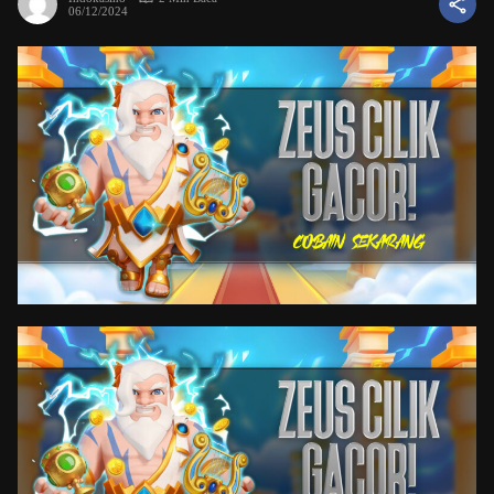
06/12/2024