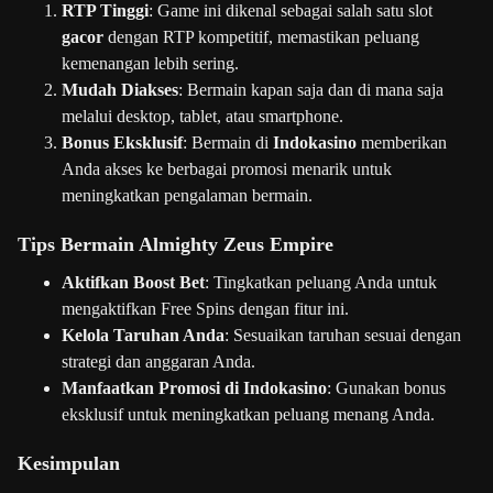
RTP Tinggi
: Game ini dikenal sebagai salah satu slot
gacor
dengan RTP kompetitif, memastikan peluang
kemenangan lebih sering.
Mudah Diakses
: Bermain kapan saja dan di mana saja
melalui desktop, tablet, atau smartphone.
Bonus Eksklusif
: Bermain di
Indokasino
memberikan
Anda akses ke berbagai promosi menarik untuk
meningkatkan pengalaman bermain.
Tips Bermain Almighty Zeus Empire
Aktifkan Boost Bet
: Tingkatkan peluang Anda untuk
mengaktifkan Free Spins dengan fitur ini.
Kelola Taruhan Anda
: Sesuaikan taruhan sesuai dengan
strategi dan anggaran Anda.
Manfaatkan Promosi di Indokasino
: Gunakan bonus
eksklusif untuk meningkatkan peluang menang Anda.
Kesimpulan