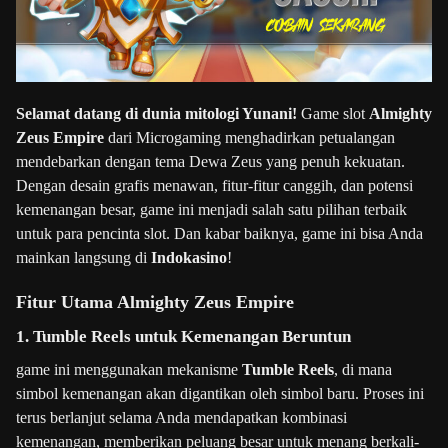
Selamat datang di dunia mitologi Yunani!
Game slot
Almighty
Zeus Empire
dari Microgaming menghadirkan petualangan
mendebarkan dengan tema Dewa Zeus yang penuh kekuatan.
Dengan desain grafis menawan, fitur-fitur canggih, dan potensi
kemenangan besar, game ini menjadi salah satu pilihan terbaik
untuk para pencinta slot. Dan kabar baiknya, game ini bisa Anda
mainkan langsung di
Indokasino
!
Fitur Utama Almighty Zeus Empire
1. Tumble Reels untuk Kemenangan Beruntun
game ini menggunakan mekanisme
Tumble Reels
, di mana
simbol kemenangan akan digantikan oleh simbol baru. Proses ini
terus berlanjut selama Anda mendapatkan kombinasi
kemenangan, memberikan peluang besar untuk menang berkali-