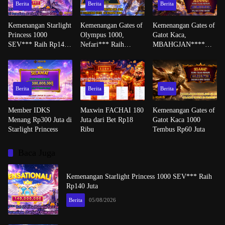
Berita
Berita
Berita
Kemenangan Starlight
Kemenangan Gates of
Kemenangan Gates of
Princess 1000
Olympus 1000,
Gatot Kaca,
SEV*** Raih Rp140
Nefari*** Raih
MBAHGJAN****
Juta
Maxwin Rp180 Juta
Raih Maxwin Rp180
Juta
Berita
Berita
Berita
Member IDKS
Maxwin FACHAI 180
Kemenangan Gates of
Menang Rp300 Juta di
Juta dari Bet Rp18
Gatot Kaca 1000
Starlight Princess
Ribu
Tembus Rp60 Juta
Baca Juga
Kemenangan Starlight Princess 1000 SEV*** Raih
Rp140 Juta
Berita
05/08/2026