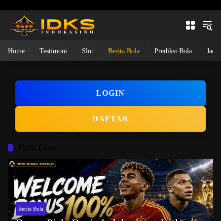
Langsung ke konten
Home
Testimoni
Slot
Berita Bola
Prediksi Bola
Jadw
LOGIN
DAFTAR
Piala Euro
Berita Bola